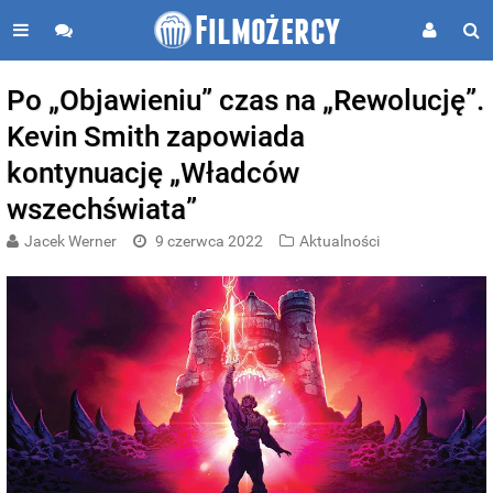
Po „Objawieniu” czas na „Rewolucję”.
Kevin Smith zapowiada
kontynuację „Władców
wszechświata”
Jacek Werner
9 czerwca 2022
Aktualności