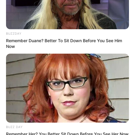
BUZZDAY
Remember Duane? Better To Sit Down Before You See Him
Now
BUZZ DAY
Remember Her? You Better Sit Down Before You See Her Now