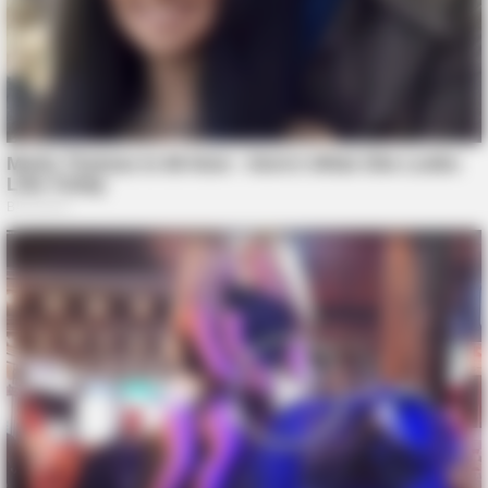
HABERION
Nicole Kidman Finally Admits What We All Suspected