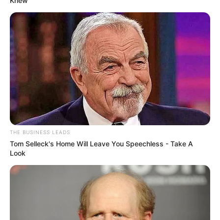
Knew"
THE BUSINESS LEADS
Tom Selleck's Home Will Leave You Speechless - Take A
Look