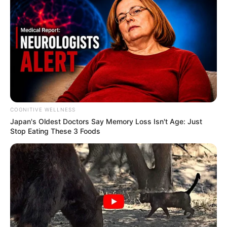
COGNITIVE WELLNESS
Japan's Oldest Doctors Say Me​mory Lo​ss Isn't Age: Just
Stop Eating These 3 Foods