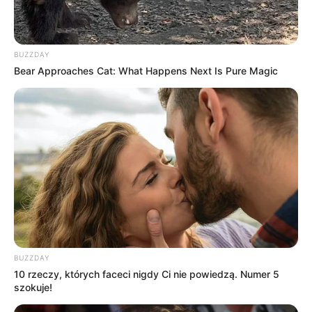
BUZZDAY
Bear Approaches Cat: What Happens Next Is Pure Magic
BUZZDAY
10 rzeczy, których faceci nigdy Ci nie powiedzą. Numer 5
szokuje!