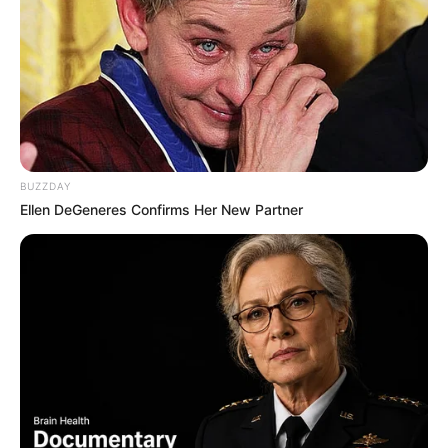
BUZZDAY
Ellen DeGeneres Confirms Her New Partner