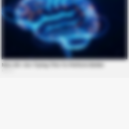
MEDVI
Men Over 40 Are Instantly Ditching Prescription Pills For
These 4x Stronger Pills