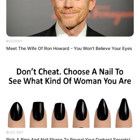
BUZZDAY
Meet The Wife Of Ron Howard - You Won't Believe Your Eyes
BUZZ DAY
Pick A Ring And Nail Shape To Reveal Your Darkest Secrets!