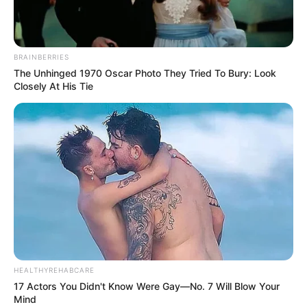
BRAINBERRIES
The Unhinged 1970 Oscar Photo They Tried To Bury: Look
Closely At His Tie
HEALTHYREHABCARE
17 Actors You Didn't Know Were Gay—No. 7 Will Blow Your
Mind