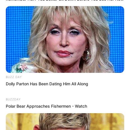
BUZZ DAY
Dolly Parton Has Been Dating Him All Along
BUZZDAY
Polar Bear Approaches Fishermen - Watch