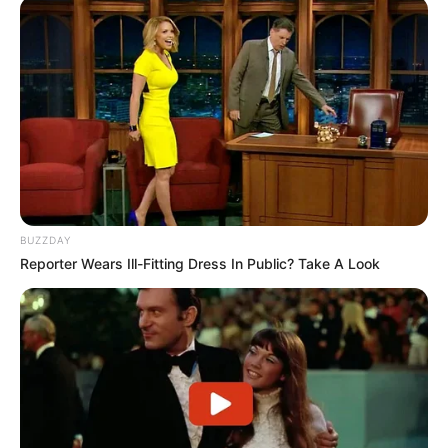
BUZZDAY
Reporter Wears Ill-Fitting Dress In Public? Take A Look