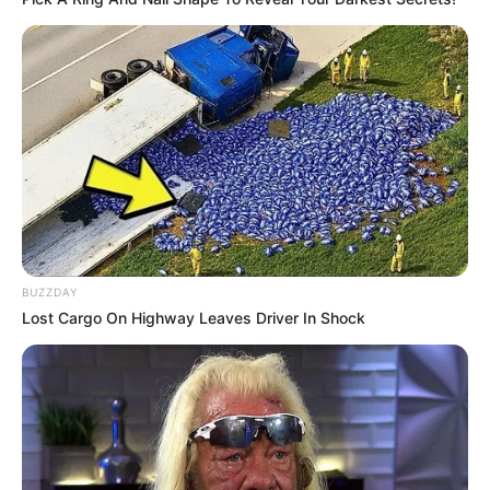
BUZZDAY
Lost Cargo On Highway Leaves Driver In Shock