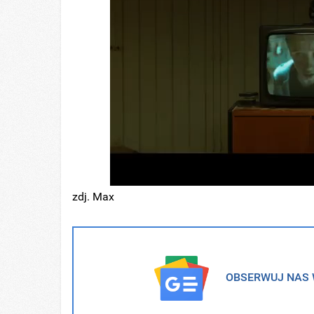
zdj. Max
OBSERWUJ NAS W