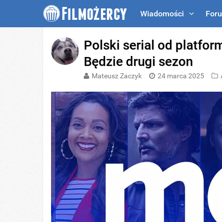
Wiadomości
For
Polski serial od platfo
Będzie drugi sezon
Mateusz Zaczyk
24 marca 2025