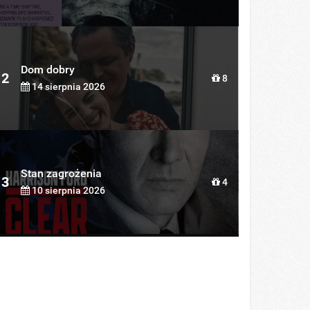
Dom dobry
2
8
14 sierpnia 2026
Stan zagrożenia
3
4
10 sierpnia 2026