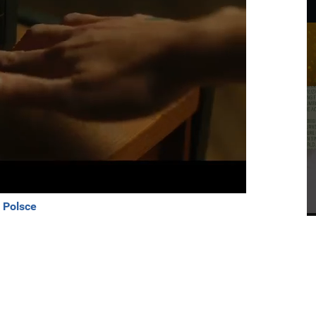
 Polsce