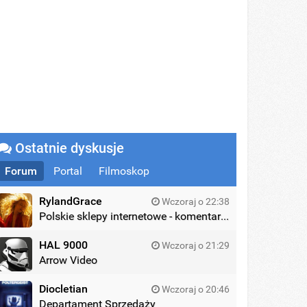
Ostatnie dyskusje
Forum
Portal
Filmoskop
RylandGrace
Wczoraj o 22:38
Polskie sklepy internetowe - komentarze
HAL 9000
Wczoraj o 21:29
Arrow Video
Diocletian
Wczoraj o 20:46
Departament Sprzedaży