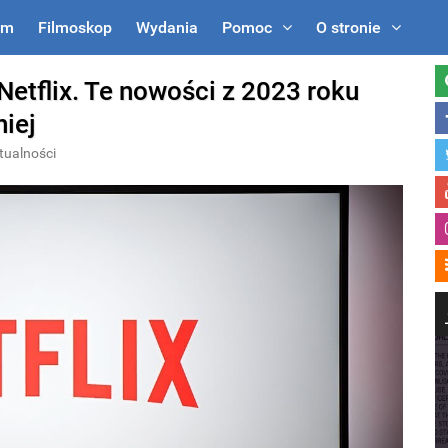
um
Filmoskop
Wydania
Pomoc
O stronie
Netflix. Te nowości z 2023 roku
iej
tualności