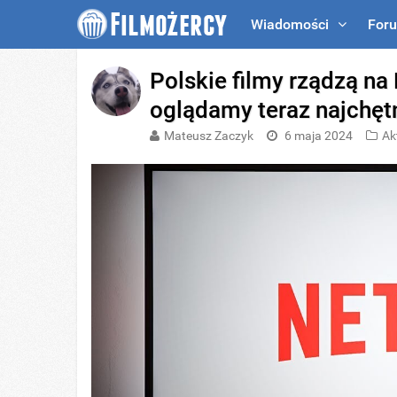
Wiadomości
For
Polskie filmy rządzą na 
oglądamy teraz najchętn
Mateusz Zaczyk
6 maja 2024
Ak