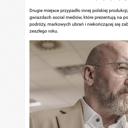
Drugie miejsce przypadło innej polskiej produkcji,
gwiazdach social mediów, które prezentują na po
podróży, markowych ubrań i niekończącej się zab
zeszłego roku.