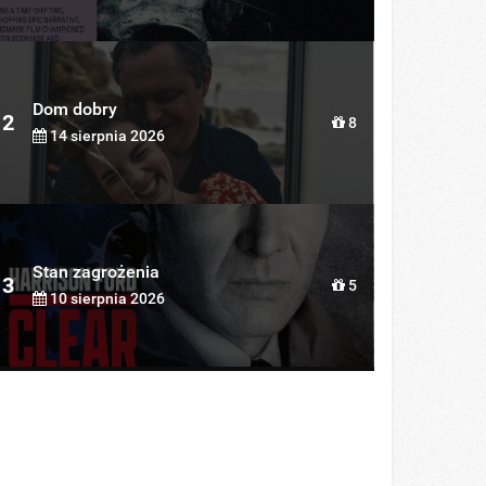
Dom dobry
2
8
14 sierpnia 2026
Stan zagrożenia
3
5
10 sierpnia 2026