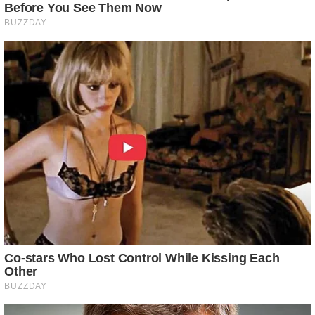
BUZZDAY
1 Simple Hack To Save On Your Electric Bill (Try Tonight)
Before You Go