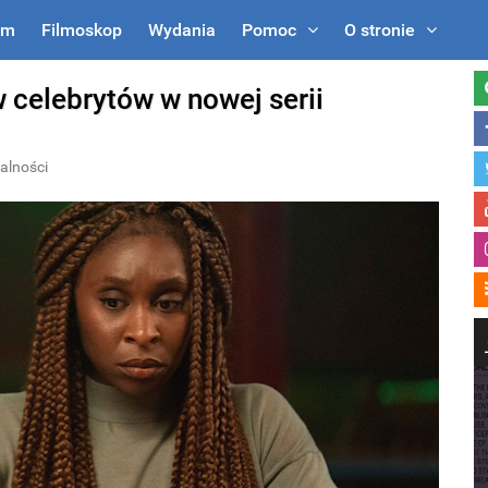
um
Filmoskop
Wydania
Pomoc
O stronie
 celebrytów w nowej serii
alności