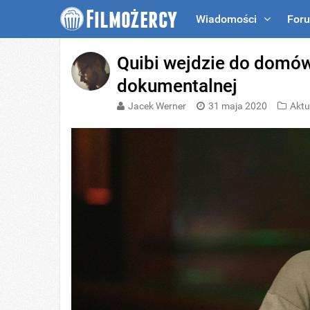
Wiadomości
For
Quibi wejdzie do domów
dokumentalnej
Jacek Werner
31 maja 2020
Aktu