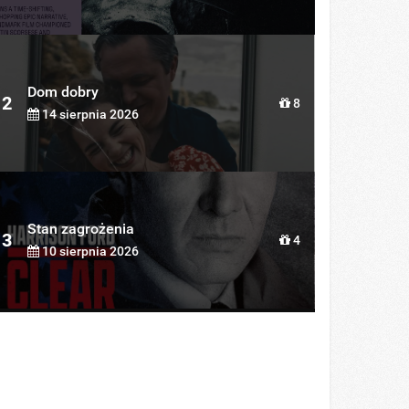
Dom dobry
2
8
14 sierpnia 2026
Stan zagrożenia
3
4
10 sierpnia 2026