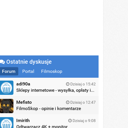
Ostatnie dyskusje
Forum
Portal
Filmoskop
adi90a
Dzisiaj o 15:42
Sklepy internetowe - wysyłka, opłaty itd.
Mefisto
Dzisiaj o 12:47
FilmoSkop - opinie i komentarze
Imirith
Dzisiaj o 9:08
Odtwarzacz 4K + monitor