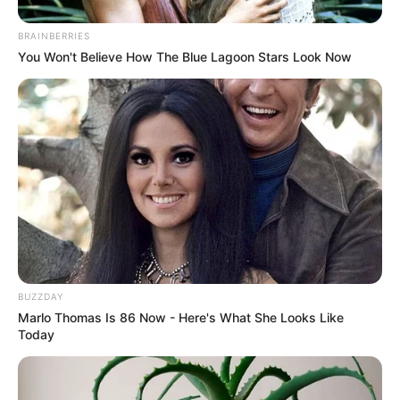
BRAINBERRIES
You Won't Believe How The Blue Lagoon Stars Look Now
BUZZDAY
Marlo Thomas Is 86 Now - Here's What She Looks Like
Today