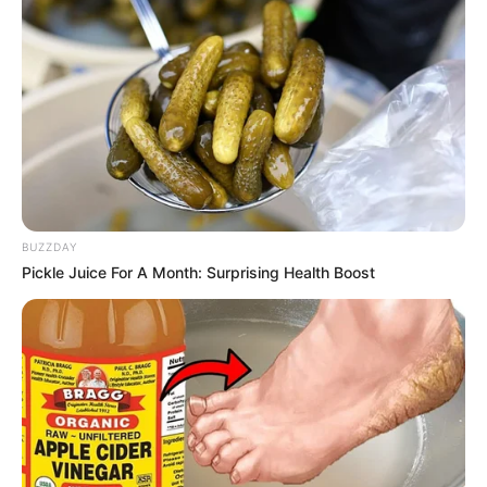
BUZZDAY
Pickle Juice For A Month: Surprising Health Boost