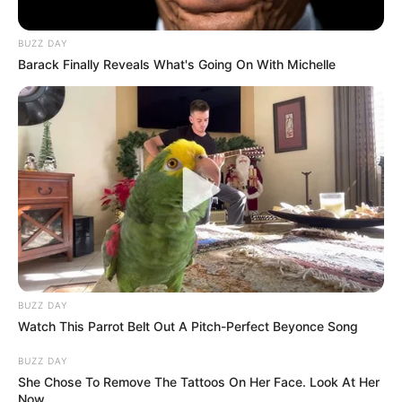
BUZZ DAY
Barack Finally Reveals What's Going On With Michelle
BUZZ DAY
Watch This Parrot Belt Out A Pitch-Perfect Beyonce Song
BUZZ DAY
She Chose To Remove The Tattoos On Her Face. Look At Her
Now