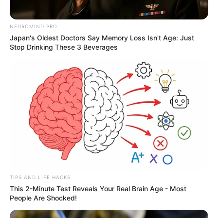
NEUROMIND PRO
Japan's Oldest Doctors Say Memory Loss Isn't Age: Just
Stop Drinking These 3 Beverages
TIPS AND LIFE HACKS
This 2-Minute Test Reveals Your Real Brain Age - Most
People Are Shocked!