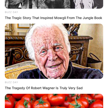
BUZZ DAY
The Tragic Story That Inspired Mowgli From The Jungle Book
BUZZ DAY
The Tragedy Of Robert Wagner Is Truly Very Sad