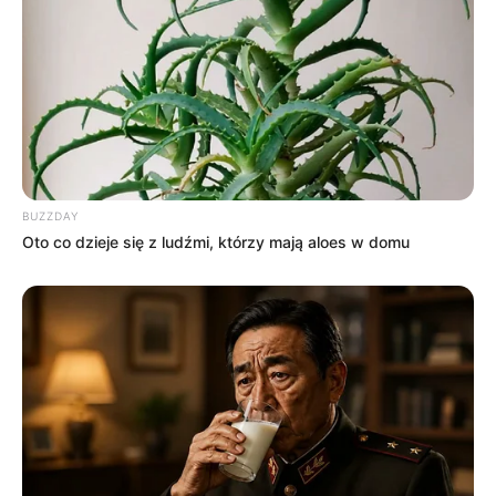
BUZZDAY
Oto co dzieje się z ludźmi, którzy mają aloes w domu