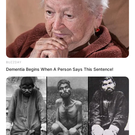
BUZZDAY
Dementia Begins When A Person Says This Sentence!