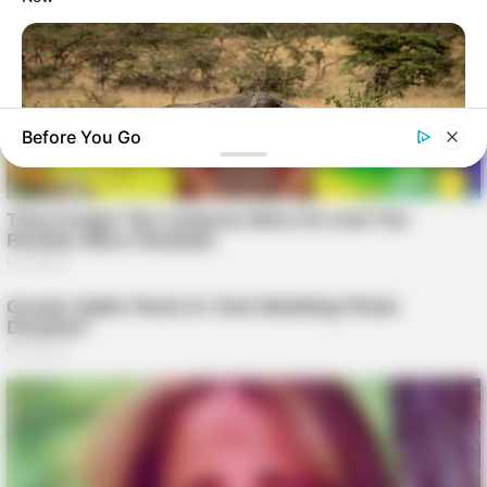
Before You Go
HABERION
Rare Elephant Birth—Then Nature Delivered A Second Shock