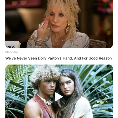
BUZZDAY
We’ve Never Seen Dolly Parton's Hand, And For Good Reason