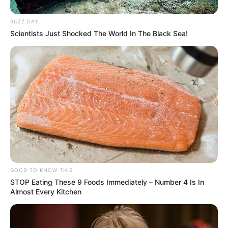
BUZZ DAY
Scientists Just Shocked The World In The Black Sea!
GOOD TO KNOW THIS
STOP Eating These 9 Foods Immediately – Number 4 Is In
Almost Every Kitchen