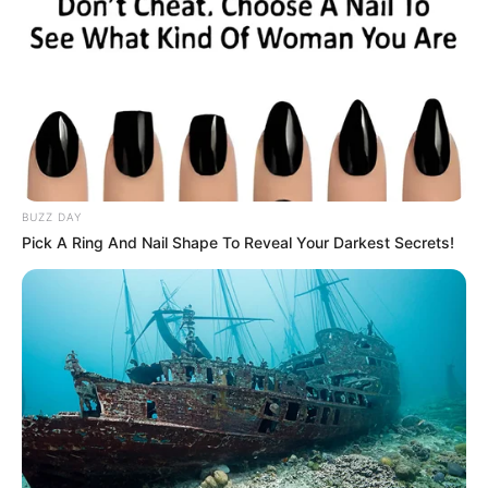
BUZZ DAY
Pick A Ring And Nail Shape To Reveal Your Darkest Secrets!