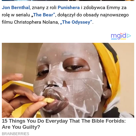
Jon Bernthal
, znany z roli
Punishera
i zdobywca Emmy za
rolę w serialu
„
The Bear”
, dołączył do obsady najnowszego
filmu Christophera Nolana,
„The Odyssey”
.