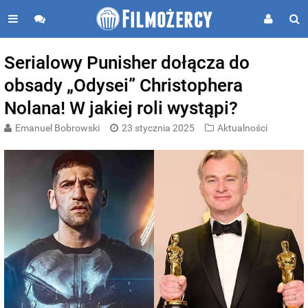
Serialowy Punisher dołącza do
obsady „Odysei” Christophera
Nolana! W jakiej roli wystąpi?
Emanuel Bobrowski
23 stycznia 2025
Aktualności