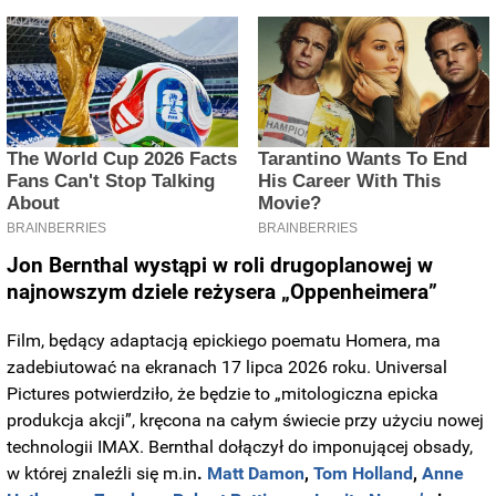
Jon Bernthal wystąpi w roli drugoplanowej w
najnowszym dziele reżysera
„Oppenheimera”
Film, będący adaptacją epickiego poematu Homera, ma
zadebiutować na ekranach 17 lipca 2026 roku. Universal
Pictures potwierdziło, że będzie to „mitologiczna epicka
produkcja akcji”, kręcona na całym świecie przy użyciu nowej
technologii IMAX. Bernthal dołączył do imponującej obsady,
w której znaleźli się m.in
.
Matt Damon
,
Tom Holland
,
Anne