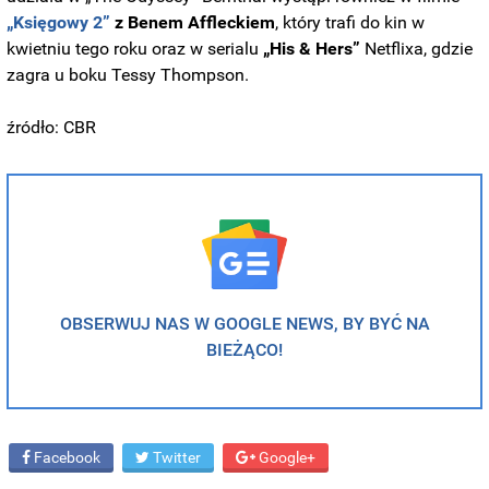
„Księgowy 2”
z Benem Affleckiem
, który trafi do kin w
kwietniu tego roku oraz w serialu
„His & Hers”
Netflixa, gdzie
zagra u boku Tessy Thompson.
źródło: CBR
OBSERWUJ NAS W GOOGLE NEWS, BY BYĆ NA
BIEŻĄCO!
Facebook
Twitter
Google+