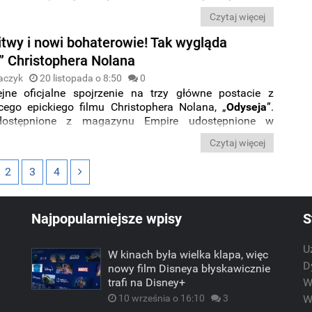
ch efektów specjalnych, nie zamierza porzucać swojego
Czytaj więcej
okazji najnowszego projektu.
itwy i nowi bohaterowie! Tak wygląda
” Christophera Nolana
aczyk
20 listopada o 8:50
0
ne oficjalne spojrzenie na trzy główne postacie z
ego epickiego filmu Christophera Nolana, „
Odyseja
”.
dostępnione z magazynu Empire udostępnione w
społecznościowych dają nam wgląd w ambitną
Czytaj więcej
cję ponadczasowego
mitu Homera
autorstwa
Nolana
i
ą obsadę, która sportretowała mitycznych bohaterów.
2
3
4
Najpopularniejsze wpisy
S
U
W kinach była wielka klapa, więc
m
D
nowy film Disneya błyskawicznie
trafi na Disney+
W
10 września o 16:10
3
W