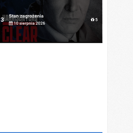
Stan zagrożenia
3
5
10 sierpnia 2026