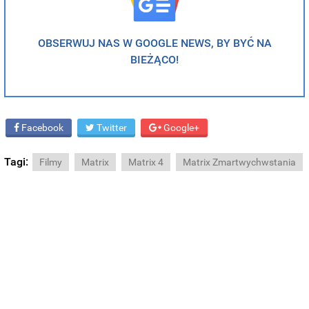
OBSERWUJ NAS W GOOGLE NEWS, BY BYĆ NA
BIEŻĄCO!
Facebook
Twitter
Google+
Tagi:
Filmy
Matrix
Matrix 4
Matrix Zmartwychwstania