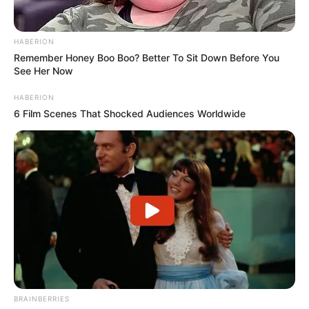
HABERION
Remember Honey Boo Boo? Better To Sit Down Before You
See Her Now
HABERION
6 Film Scenes That Shocked Audiences Worldwide
BRAINBERRIES