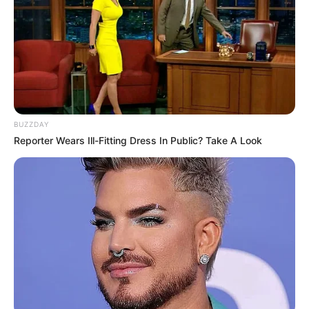
BUZZDAY
Reporter Wears Ill-Fitting Dress In Public? Take A Look