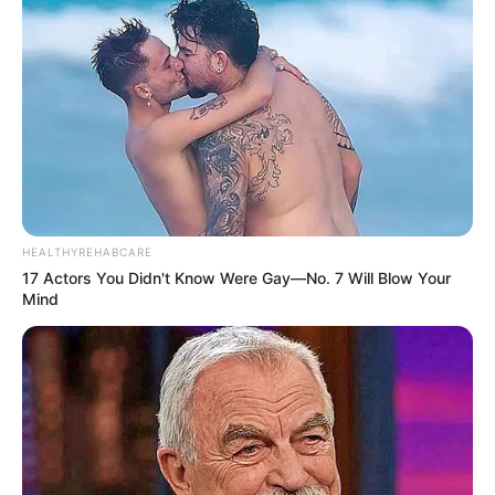
HEALTHYREHABCARE
17 Actors You Didn't Know Were Gay—No. 7 Will Blow Your
Mind