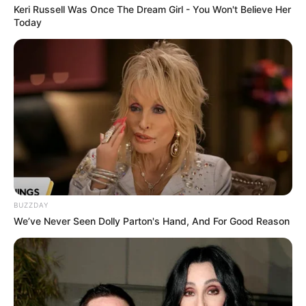
Keri Russell Was Once The Dream Girl - You Won't Believe Her
Today
BUZZDAY
We’ve Never Seen Dolly Parton's Hand, And For Good Reason