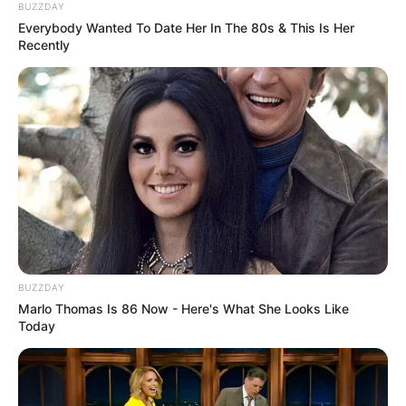
BUZZDAY
Everybody Wanted To Date Her In The 80s & This Is Her
Recently
BUZZDAY
Marlo Thomas Is 86 Now - Here's What She Looks Like
Today