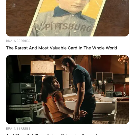
BRAINBERRIES
The Rarest And Most Valuable Card In The Whole World
BRAINBERRIES