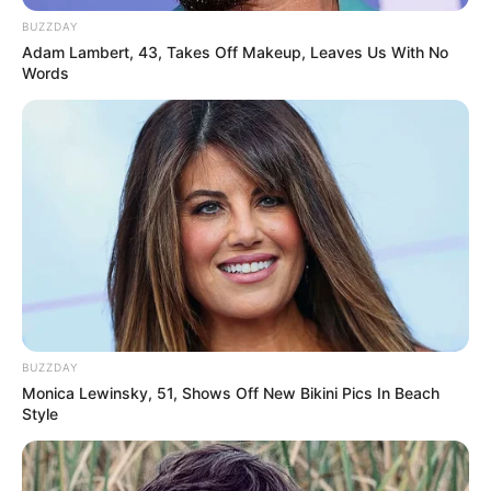
BUZZDAY
Adam Lambert, 43, Takes Off Makeup, Leaves Us With No
Words
BUZZDAY
Monica Lewinsky, 51, Shows Off New Bikini Pics In Beach
Style