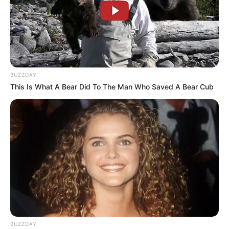
BUZZDAY
This Is What A Bear Did To The Man Who Saved A Bear Cub
BUZZDAY