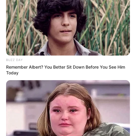
BUZZ DAY
Remember Albert? You Better Sit Down Before You See Him
Today