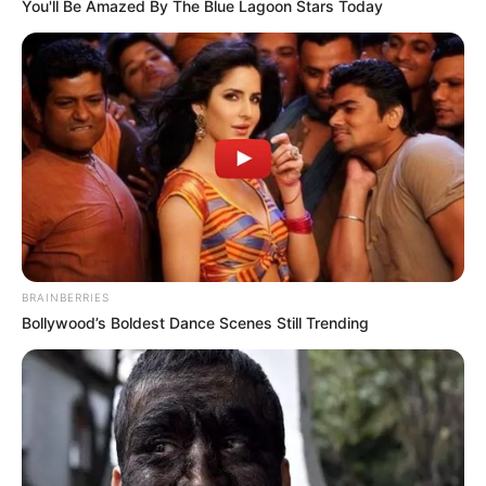
You'll Be Amazed By The Blue Lagoon Stars Today
BRAINBERRIES
Bollywood’s Boldest Dance Scenes Still Trending