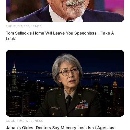
THE BUSINESS LEADS
Tom Selleck's Home Will Leave You Speechless - Take A
Look
COGNITIVE WELLNESS
Japan's Oldest Doctors Say Memory Loss Isn't Age: Just