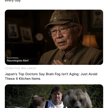
every day
COGNITIVE WELLNESS
Japan's Top Doctors Say Bra​in Fo​g Isn't Aging: Just Avoid
These 4 Kitchen Items