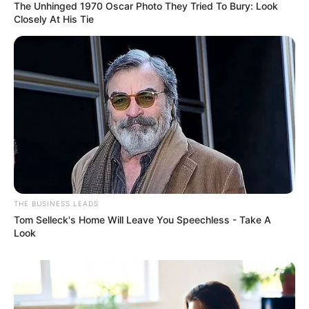
The Unhinged 1970 Oscar Photo They Tried To Bury: Look
Closely At His Tie
THE BUSINESS LEADS
Tom Selleck's Home Will Leave You Speechless - Take A
Look