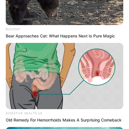
BUZZDAY
Bear Approaches Cat: What Happens Next Is Pure Magic
Aktualny wygląd panoramy
DIGESTIVE HEALTH US
Old Remedy For Hemorrhoids Makes A Surprising Comeback