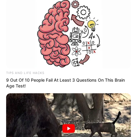
TIPS AND LIFE HACKS
9 Out Of 10 People Fail At Least 3 Questions On This Brain
Age Test!