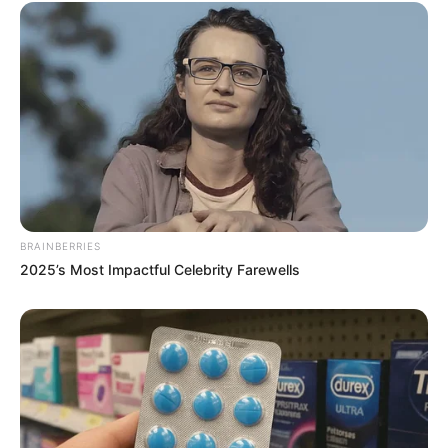
BRAINBERRIES
2025’s Most Impactful Celebrity Farewells