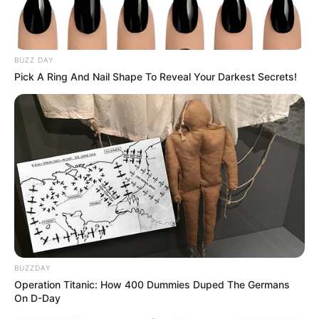
BUZZ DAY
Pick A Ring And Nail Shape To Reveal Your Darkest Secrets!
BUZZDAY
Operation Titanic: How 400 Dummies Duped The Germans
On D-Day