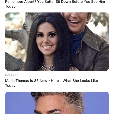
Remember Albert? You Better Sit Down Before You See Him
Today
BUZZDAY
Marlo Thomas Is 86 Now - Here's What She Looks Like
Today