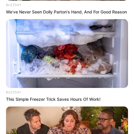
BUZZDAY
We’ve Never Seen Dolly Parton's Hand, And For Good Reason
BUZZDAY
This Simple Freezer Trick Saves Hours Of Work!