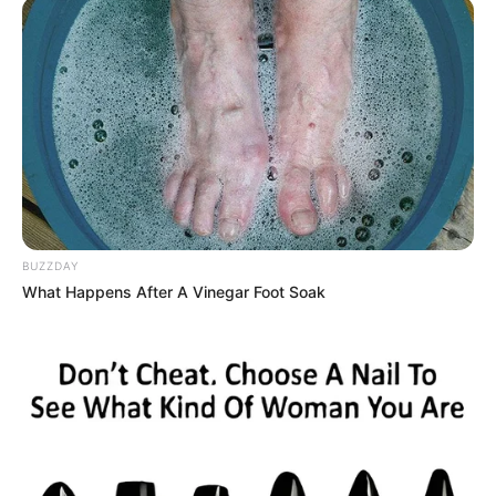
BUZZDAY
What Happens After A Vinegar Foot Soak