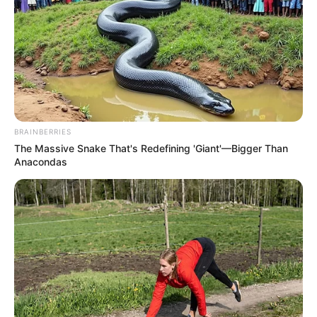
BRAINBERRIES
The Massive Snake That's Redefining 'Giant'—Bigger Than
Anacondas