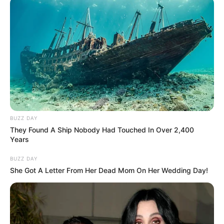
Prezentacja wideo
BUZZ DAY
They Found A Ship Nobody Had Touched In Over 2,400
Years
BUZZ DAY
She Got A Letter From Her Dead Mom On Her Wedding Day!