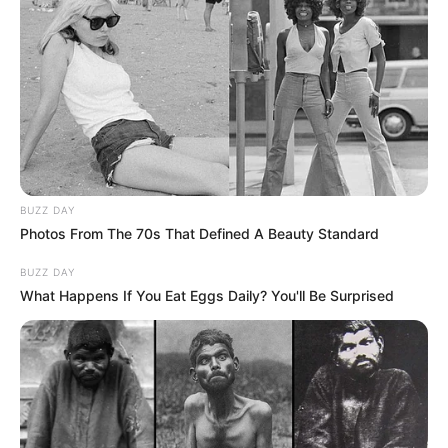
BUZZ DAY
Photos From The 70s That Defined A Beauty Standard
BUZZ DAY
What Happens If You Eat Eggs Daily? You'll Be Surprised