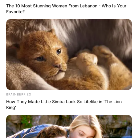
The 10 Most Stunning Women From Lebanon - Who Is Your
Favorite?
BRAINBERRIES
How They Made Little Simba Look So Lifelike in 'The Lion
King'