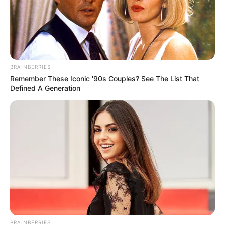
BRAINBERRIES
Remember These Iconic '90s Couples? See The List That
Defined A Generation
BRAINBERRIES