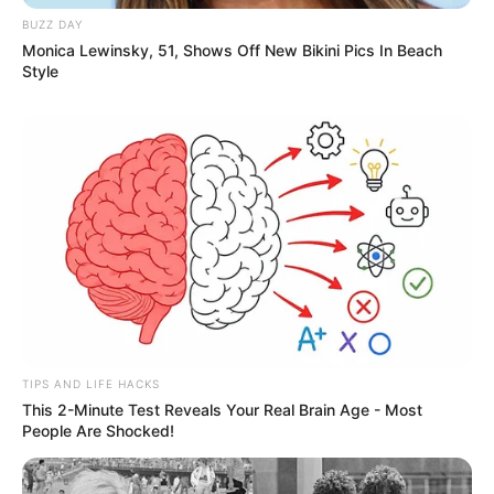
BUZZ DAY
Monica Lewinsky, 51, Shows Off New Bikini Pics In Beach
Style
TIPS AND LIFE HACKS
This 2-Minute Test Reveals Your Real Brain Age - Most
People Are Shocked!