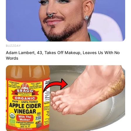
BUZZDAY
Adam Lambert, 43, Takes Off Makeup, Leaves Us With No
Words