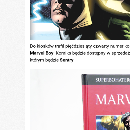
Do kiosków trafił pięćdziesiąty czwarty numer k
Marvel Boy
. Komiks będzie dostępny w sprzedaż
którym będzie
Sentry
.