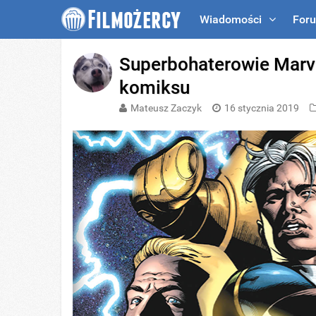
Wiadomości
For
Superbohaterowie Marve
komiksu
Mateusz Zaczyk
16 stycznia 2019