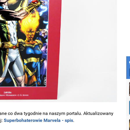
ne co dwa tygodnie na naszym portalu. Aktualizowany
j:
Superbohaterowie Marvela - spis
.