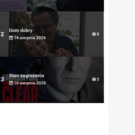
Dom dobry
2
8
14 sierpnia 2026
Stan zagrożenia
3
5
10 sierpnia 2026