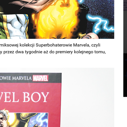
omiksowej kolekcji Superbohaterowie Marvela, czyli
y przez dwa tygodnie aż do premiery kolejnego tomu,