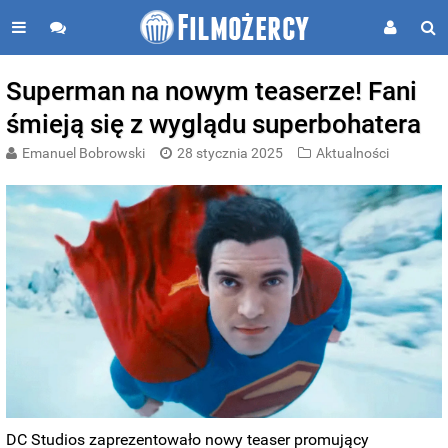
Superman na nowym teaserze! Fani
śmieją się z wyglądu superbohatera
Emanuel Bobrowski
28 stycznia 2025
Aktualności
DC Studios zaprezentowało nowy teaser promujący