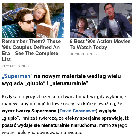
„Superman”
na nowym materiale według wielu
wygląda „głupio” i „nienaturalnie”
Krytyka dotyczy zbliżenia na twarz bohatera, gdy wykonuje
manewr, aby ominąć lodowe skały. Niektórzy uważają, że
wyraz twarzy Supermana (
David Corenswet
) wygląda
„głupio”,
inni zaś twierdzą, że
efekty specjalne sprawiają, iż
postać wydaje się nienaturalnie nieruchoma
, mimo że jego
włosy i peleryna powiewają na wietrze.