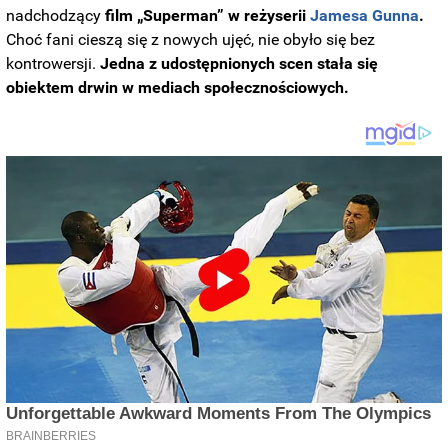
nadchodzący
film „Superman” w reżyserii
Jamesa Gunna
.
Choć fani cieszą się z nowych ujęć, nie obyło się bez
kontrowersji.
Jedna z udostępnionych scen stała się
obiektem drwin w mediach społecznościowych.