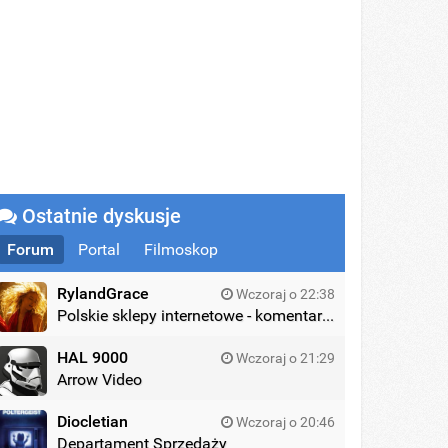
Ostatnie dyskusje
Forum
Portal
Filmoskop
RylandGrace
Wczoraj o 22:38
Polskie sklepy internetowe - komentarze
HAL 9000
Wczoraj o 21:29
Arrow Video
Diocletian
Wczoraj o 20:46
Departament Sprzedaży