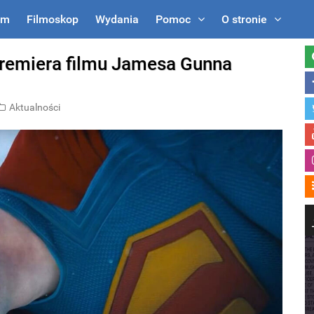
um
Filmoskop
Wydania
Pomoc
O stronie
remiera filmu Jamesa Gunna
Aktualności