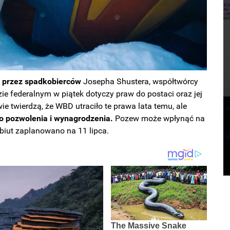
 przez spadkobierców
Josepha Shustera, współtwórcy
 federalnym w piątek dotyczy praw do postaci oraz jej
 twierdzą, że WBD utraciło te prawa lata temu, ale
o pozwolenia i wynagrodzenia.
Pozew może wpłynąć na
biut zaplanowano na 11 lipca.