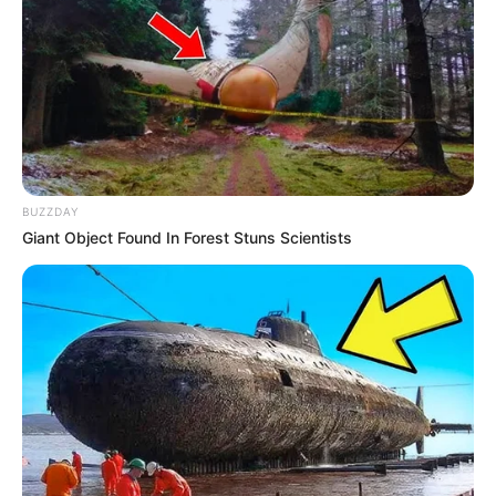
BUZZDAY
Giant Object Found In Forest Stuns Scientists