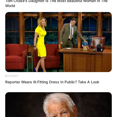
Tom Cruise's Daughter Is The Most Beautiful Woman In The
World
BUZZDAY
Reporter Wears Ill-Fitting Dress In Public? Take A Look