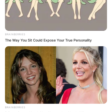
BRAINBERRIES
The Way You Sit Could Expose Your True Personality
BRAINBERRIES