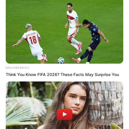
BRAINBERRIES
Think You Know FIFA 2026? These Facts May Surprise You