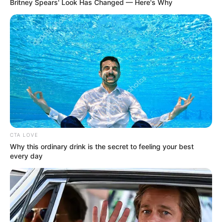
Britney Spears' Look Has Changed — Here's Why
CTA LOVE
Why this ordinary drink is the secret to feeling your best
every day