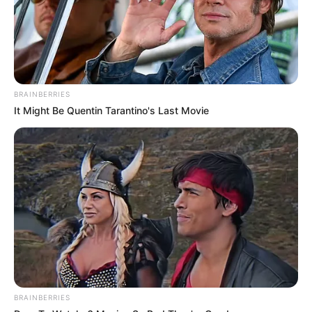
BRAINBERRIES
It Might Be Quentin Tarantino's Last Movie
BRAINBERRIES