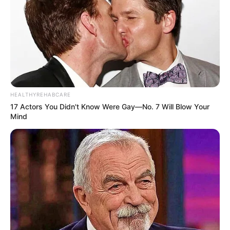
HEALTHYREHABCARE
17 Actors You Didn't Know Were Gay—No. 7 Will Blow Your
Mind