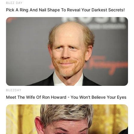
BUZZ DAY
Pick A Ring And Nail Shape To Reveal Your Darkest Secrets!
BUZZDAY
Meet The Wife Of Ron Howard - You Won't Believe Your Eyes