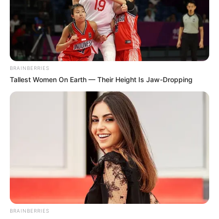
BRAINBERRIES
Tallest Women On Earth — Their Height Is Jaw-Dropping
BRAINBERRIES