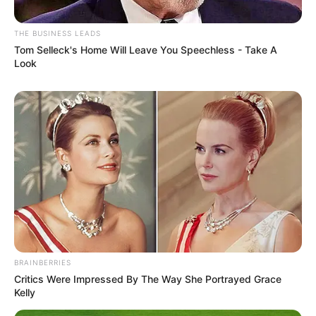
THE BUSINESS LEADS
Tom Selleck's Home Will Leave You Speechless - Take A
Look
BRAINBERRIES
Critics Were Impressed By The Way She Portrayed Grace
Kelly