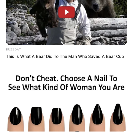
BUZZDAY
This Is What A Bear Did To The Man Who Saved A Bear Cub