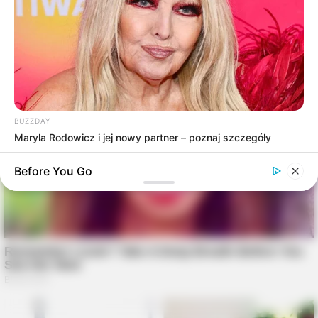
BUZZDAY
Maryla Rodowicz i jej nowy partner – poznaj szczegóły
Before You Go