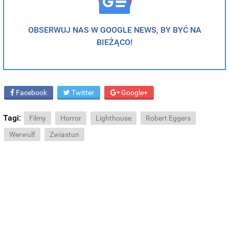
OBSERWUJ NAS W GOOGLE NEWS, BY BYĆ NA
BIEŻĄCO!
Facebook
Twitter
Google+
Tagi:
Filmy
Horror
Lighthouse
Robert Eggers
Werwulf
Zwiastun