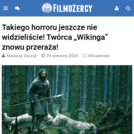
Takiego horroru jeszcze nie
widzieliście! Twórca „Wikinga”
znowu przeraża!
Mateusz Zaczyk
29 czerwca 2026
Aktualności