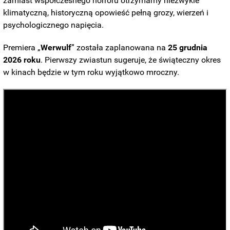
zamiast współczesnego horroru otrzymamy niezwykle
klimatyczną, historyczną opowieść pełną grozy, wierzeń i
psychologicznego napięcia.
Premiera „
Werwulf
” została zaplanowana na
25 grudnia
2026 roku
. Pierwszy zwiastun sugeruje, że świąteczny okres
w kinach będzie w tym roku wyjątkowo mroczny.