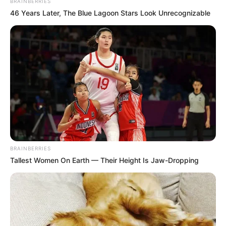
BRAINBERRIES
46 Years Later, The Blue Lagoon Stars Look Unrecognizable
BRAINBERRIES
Tallest Women On Earth — Their Height Is Jaw-Dropping