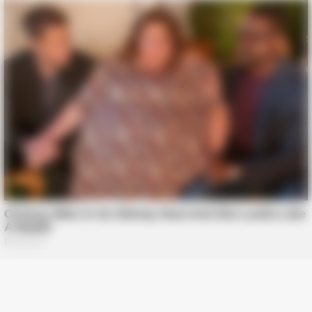
BUZZDAY
Remember Chaz Bono? You Better Sit Down Before You See
Him Now