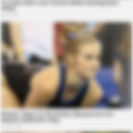
NERVE FLOW
Neuropathy Has Been Linked To A Common Habit. Do You Do
It?
BUZZ DAY
Photos From The 70s That Defined A Beauty Standard