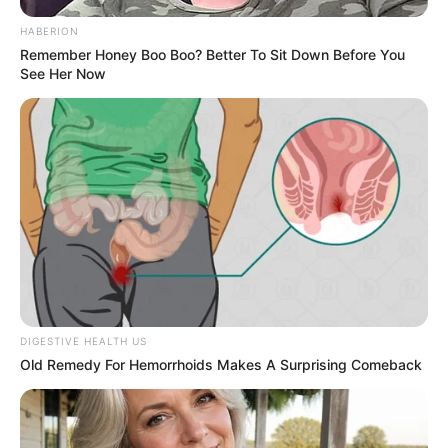
HABERION
Remember Honey Boo Boo? Better To Sit Down Before You
See Her Now
DIGESTIVE HEALTH US
Old Remedy For Hemorrhoids Makes A Surprising Comeback