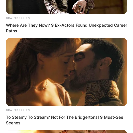
BRAINBERRIES
Where Are They Now? 9 Ex-Actors Found Unexpected Career
Paths
zdj. Paramount Network
BRAINBERRIES
To Steamy To Stream? Not For The Bridgertons! 9 Must-See
Scenes