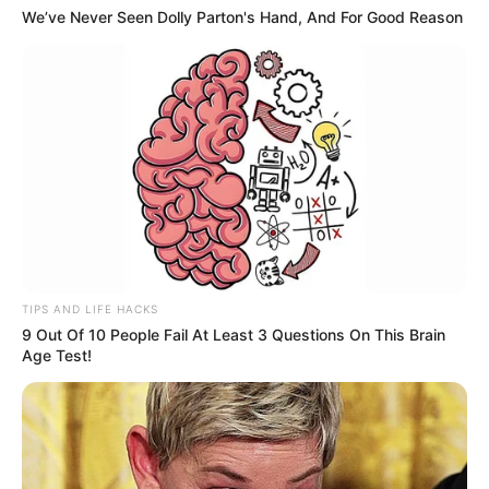
We’ve Never Seen Dolly Parton's Hand, And For Good Reason
TIPS AND LIFE HACKS
9 Out Of 10 People Fail At Least 3 Questions On This Brain
Age Test!