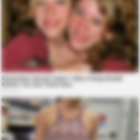
BOOSTARO
ER Doctor Exposes The $1 Viagra Secret Hidden On CVS
Aisle 4