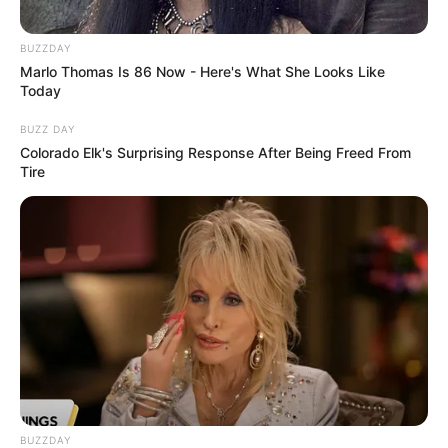
BUZZDAY
Marlo Thomas Is 86 Now - Here's What She Looks Like
Today
BUZZ DAY
Colorado Elk's Surprising Response After Being Freed From
Tire
BUZZDAY