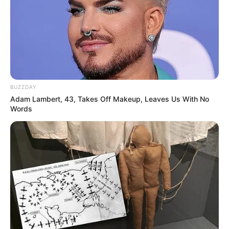
BUZZDAY
Adam Lambert, 43, Takes Off Makeup, Leaves Us With No
Words