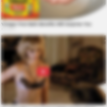
BUZZDAY
Pickle Juice For A Month: Surprising Health Boost