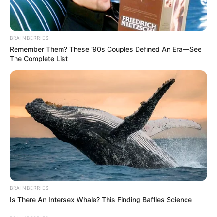
BRAINBERRIES
Remember Them? These '90s Couples Defined An Era—See
The Complete List
BRAINBERRIES
Is There An Intersex Whale? This Finding Baffles Science