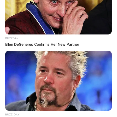
BUZZDAY
Ellen DeGeneres Confirms Her New Partner
BUZZ DAY