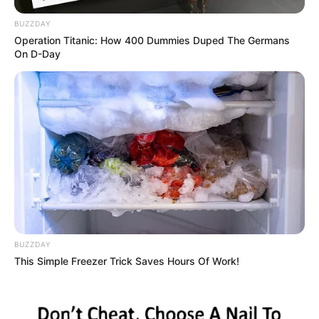
BUZZDAY
Operation Titanic: How 400 Dummies Duped The Germans
On D-Day
BUZZDAY
This Simple Freezer Trick Saves Hours Of Work!