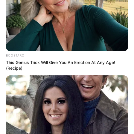
BOOSTARO
This Genius Trick Will Give You An Erection At Any Age!
(Recipe)