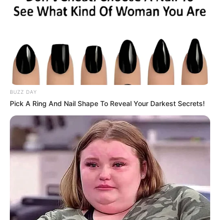
BUZZ DAY
Pick A Ring And Nail Shape To Reveal Your Darkest Secrets!