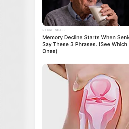
NEURO SHARP
Memory Decline Starts When Seni
Say These 3 Phrases. (See Which
Ones)