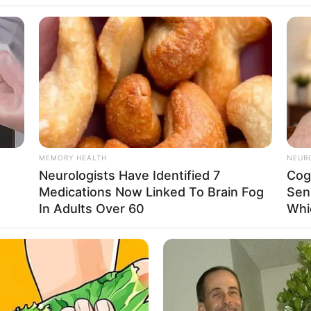
MEMORY HEALTH
NEUR
Neurologists Have Identified 7
Cog
Medications Now Linked To Brain Fog
Sen
In Adults Over 60
Whi