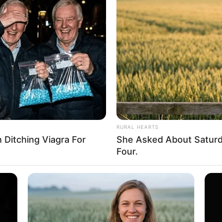
RURAL HEARTS
Ditching Viagra For
She Asked About Saturda
Four.