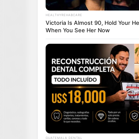
HEALTHYREHABCARE
Victoria Is Almost 90, Hold Your H
When You See Her Now
GUATEMALA DENTAL