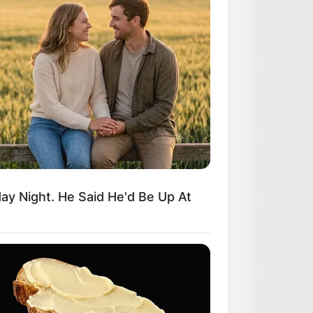
y Night. He Said He'd Be Up At