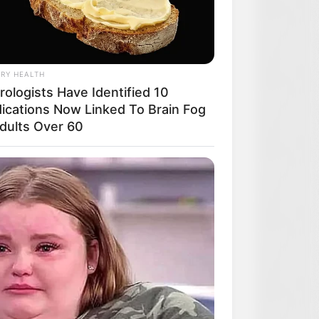
RY HEALTH
rologists Have Identified 10
ications Now Linked To Brain Fog
Adults Over 60