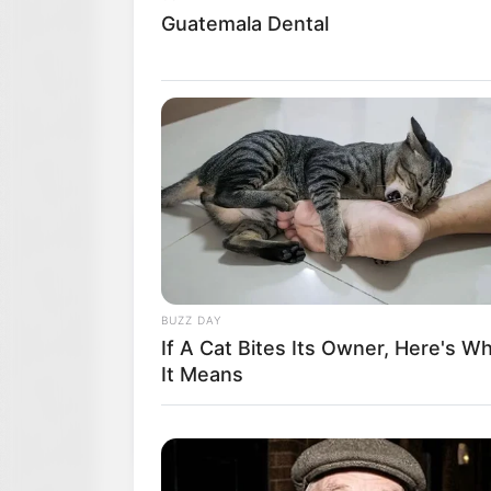
Guatemala Dental
BUZZ DAY
If A Cat Bites Its Owner, Here's W
It Means