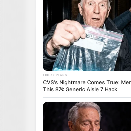
FRIDAY PLANS
CVS’s Nightmare Comes True: Men 
This 87¢ Generic Aisle 7 Hack