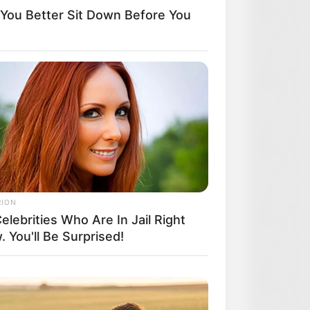
ou Better Sit Down Before You
RION
elebrities Who Are In Jail Right
 You'll Be Surprised!