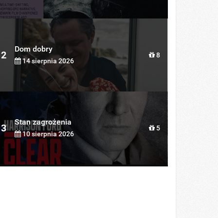
Dom dobry
2
8
14 sierpnia 2026
Stan zagrożenia
3
5
10 sierpnia 2026