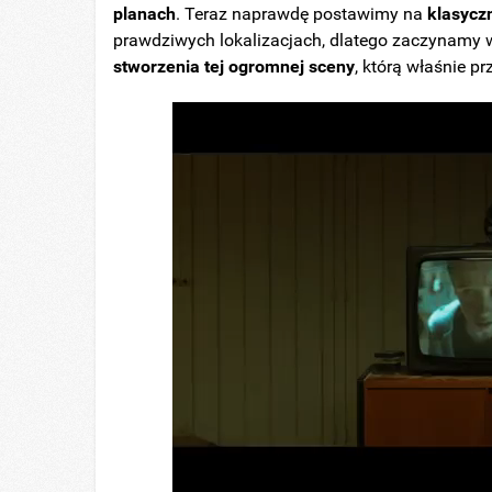
planach
. Teraz naprawdę postawimy na
klasycz
prawdziwych lokalizacjach, dlatego zaczynamy
stworzenia tej ogromnej sceny
, którą właśnie p