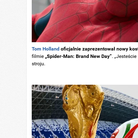
Tom Holland
oficjalnie zaprezentował nowy ko
filmie
„Spider-Man: Brand New Day”
. „Jesteści
stroju.