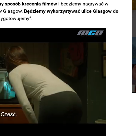
ny sposób kręcenia filmów
i będziemy nagrywać w
 w Glasgow.
Będziemy wykorzystywać ulice Glasgow do
rzygotowujemy”.