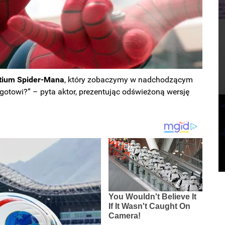
stium Spider-Mana
, który zobaczymy w nadchodzącym
e gotowi?” – pyta aktor, prezentując odświeżoną wersję