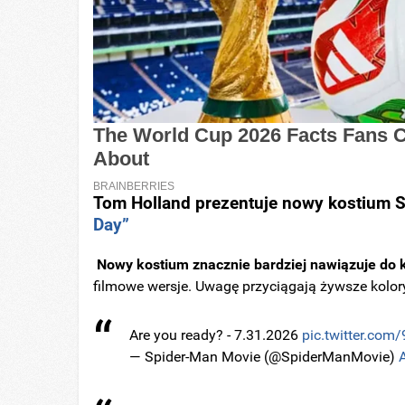
Tom Holland prezentuje nowy kostium 
Day”
Nowy kostium znacznie bardziej nawiązuje do
filmowe wersje. Uwagę przyciągają żywsze kolory
Are you ready? - 7.31.2026
pic.twitter.co
— Spider-Man Movie (@SpiderManMovie)