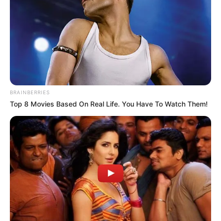
BRAINBERRIES
Top 8 Movies Based On Real Life. You Have To Watch Them!