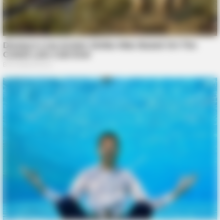
BRAINBERRIES
The Chapel Of Sound Amphitheater - Architectural Marvels
BRAINBERRIES
These 6 Movies Were So Bad That They Became Instant
Classics