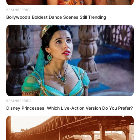
BRAINBERRIES
Bollywood’s Boldest Dance Scenes Still Trending
BRAINBERRIES
Disney Princesses: Which Live-Action Version Do You Prefer?