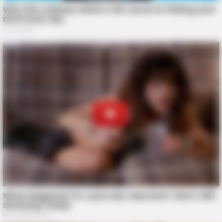
BRAINBERRIES
Critics Were Impressed By The Way She Portrayed Grace
Kelly