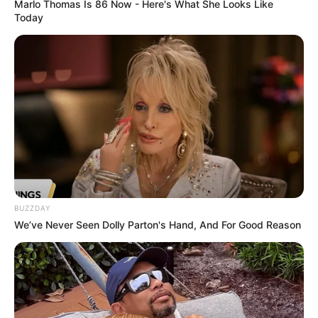
Marlo Thomas Is 86 Now - Here's What She Looks Like
Today
BUZZDAY
We’ve Never Seen Dolly Parton's Hand, And For Good Reason
Nie wszystkie historyjki zapewniają odbiorcy ten sam poziom
zadowolenia, ale nie dość, że żadna z tych mniej
wciągających nie jest spektakularnie zła, to jeszcze te lepsze
całkowicie wynagradzają czas spędzony z omawianym
komiksem. Barks czaruje niczym Magika i naprawdę trudno