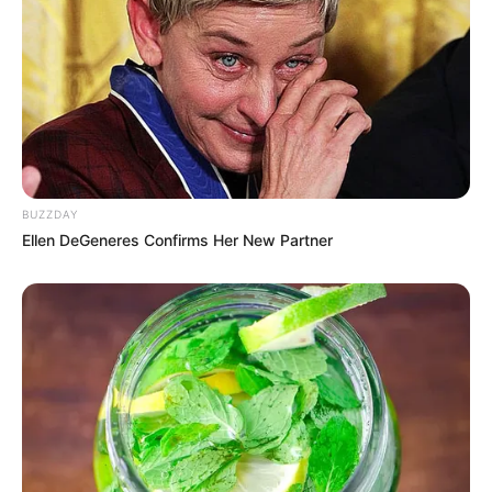
BUZZDAY
Ellen DeGeneres Confirms Her New Partner