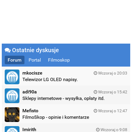
Ostatnie dyskusje
Forum
Portal
Filmoskop
mkocisze
Wczoraj o 20:03
Telewizor LG OLED napisy.
adi90a
Wczoraj o 15:42
Sklepy internetowe - wysyłka, opłaty itd.
Mefisto
Wczoraj o 12:47
FilmoSkop - opinie i komentarze
Imirith
Wczoraj o 9:08