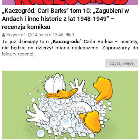
„Kaczogród. Carl Barks” tom 10: „Zagubieni w
Andach i inne historie z lat 1948-1949” –
recenzja komiksu
Krzysztof
14 maja o 13:46
0
To już dziesiąty tom „
Kaczogrodu
” Carla Barksa – niestety,
nie będzie on dzierżył miana najlepszego. Zapraszamy do
lektury recenzji.
Czytaj więcej