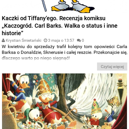
Kaczki od Tiffany’ego. Recenzja komiksu
„Kaczogród. Carl Barks. Walka o status i inne
historie”
Krystian Śmietański
3 maja o 13:57
0
W kwietniu do sprzedaży trafił kolejny tom opowieści Carla
Barksa o Donaldzie, Sknerusie i całej reszcie. Przekonajcie się,
dlaczego warto po niego sięgnąć!
Czytaj więcej