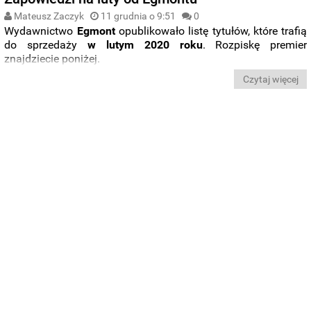
Mateusz Zaczyk
11 grudnia o 9:51
0
Wydawnictwo
Egmont
opublikowało listę tytułów, które trafią
do sprzedaży
w lutym 2020 roku
. Rozpiskę premier
znajdziecie poniżej.
Czytaj więcej