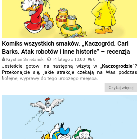
Komiks wszystkich smaków. „Kaczogród. Carl
Barks. Atak robotów i inne historie” – recenzja
Krystian Śmietański
14 lutego o 10:00
0
Jesteście gotowi na następną wizytę w
„Kaczogrodzie”
?
Przekonajcie się, jakie atrakcje czekają na Was podczas
kolejnej wyprawy do tego uroczego miejsca.
Czytaj więcej