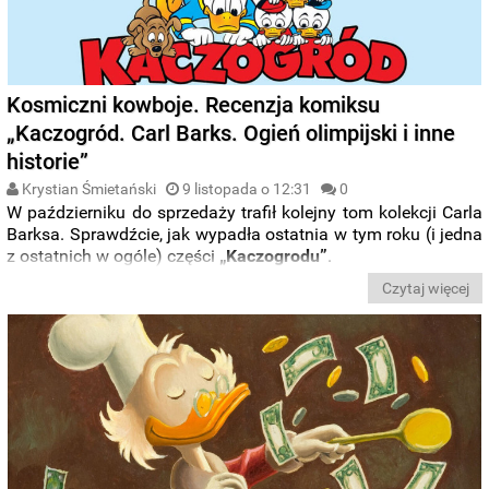
Kosmiczni kowboje. Recenzja komiksu
„Kaczogród. Carl Barks. Ogień olimpijski i inne
historie”
Krystian Śmietański
9 listopada o 12:31
0
W październiku do sprzedaży trafił kolejny tom kolekcji Carla
Barksa. Sprawdźcie, jak wypadła ostatnia w tym roku (i jedna
z ostatnich w ogóle) części
„Kaczogrodu”
.
Czytaj więcej