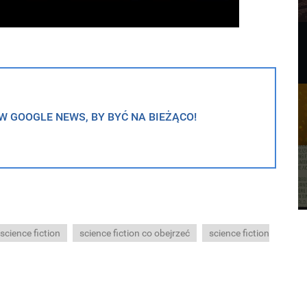
 GOOGLE NEWS, BY BYĆ NA BIEŻĄCO!
science fiction
science fiction co obejrzeć
science fiction