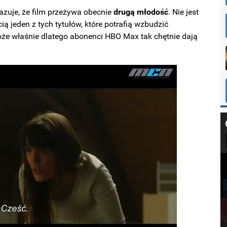
zuje, że film przeżywa obecnie
drugą
młodość
. Nie jest
ią jeden z tych tytułów, które potrafią wzbudzić
e właśnie dlatego abonenci HBO Max tak chętnie dają