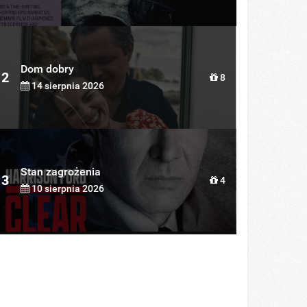
Dom dobry
2
8
14 sierpnia 2026
Stan zagrożenia
3
4
10 sierpnia 2026