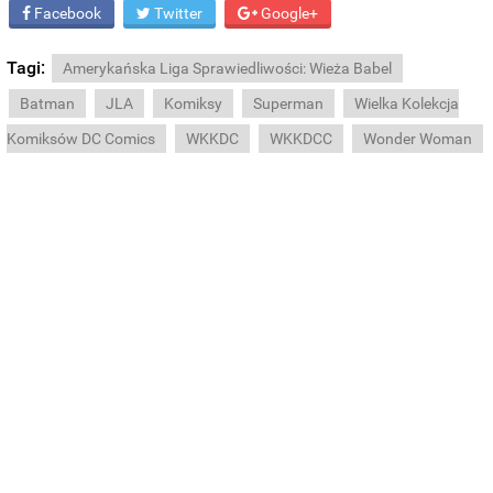
Facebook
Twitter
Google+
Tagi:
Amerykańska Liga Sprawiedliwości: Wieża Babel
Batman
JLA
Komiksy
Superman
Wielka Kolekcja
Komiksów DC Comics
WKKDC
WKKDCC
Wonder Woman