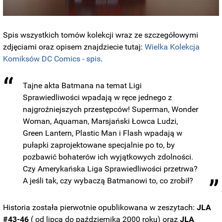
Spis wszystkich tomów kolekcji wraz ze szczegółowymi
zdjęciami oraz opisem znajdziecie tutaj:
Wielka Kolekcja
Komiksów DC Comics - spis
.
Tajne akta Batmana na temat Ligi
Sprawiedliwości wpadają w ręce jednego z
najgroźniejszych przestępców! Superman, Wonder
Woman, Aquaman, Marsjański Łowca Ludzi,
Green Lantern, Plastic Man i Flash wpadają w
pułapki zaprojektowane specjalnie po to, by
pozbawić bohaterów ich wyjątkowych zdolności.
Czy Amerykańska Liga Sprawiedliwości przetrwa?
A jeśli tak, czy wybaczą Batmanowi to, co zrobił?
Historia została pierwotnie opublikowana w zeszytach:
JLA
#43-46
( od lipca do października 2000 roku) oraz
JLA