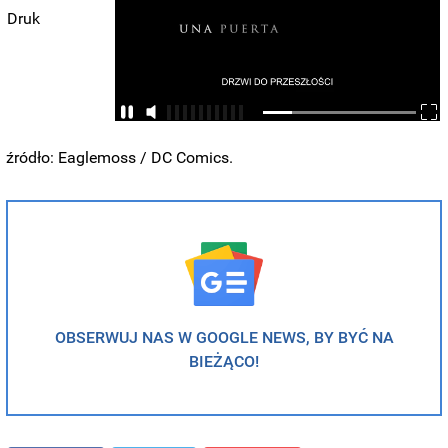
Druk
źródło: Eaglemoss / DC Comics.
OBSERWUJ NAS W GOOGLE NEWS, BY BYĆ NA
BIEŻĄCO!