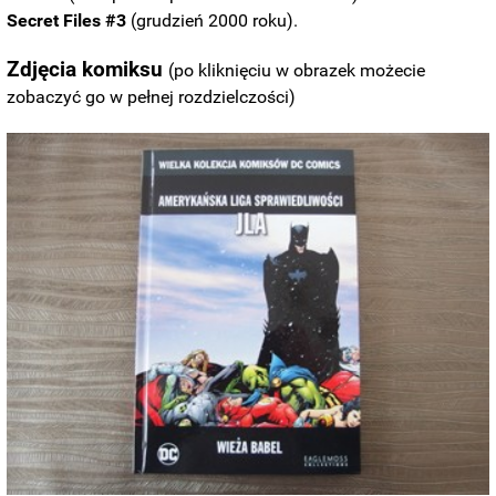
Secret Files #3
(grudzień 2000 roku).
Zdjęcia komiksu
(po kliknięciu w obrazek możecie
zobaczyć go w pełnej rozdzielczości)