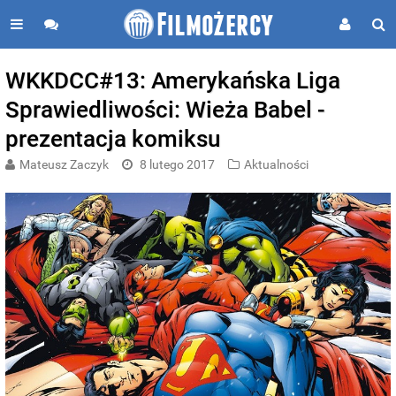
WKKDCC#13: Amerykańska Liga
Sprawiedliwości: Wieża Babel -
prezentacja komiksu
Mateusz Zaczyk
8 lutego 2017
Aktualności