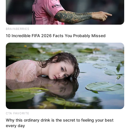
BRAINBERRIES
10 Incredible FIFA 2026 Facts You Probably Missed
CTA FAVORITE
Why this ordinary drink is the secret to feeling your best
every day