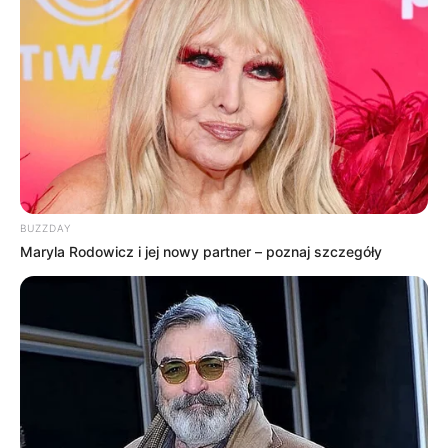
BUZZDAY
Maryla Rodowicz i jej nowy partner – poznaj szczegóły