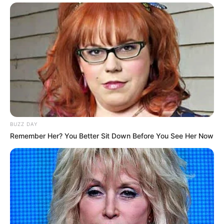
BUZZ DAY
Remember Her? You Better Sit Down Before You See Her Now