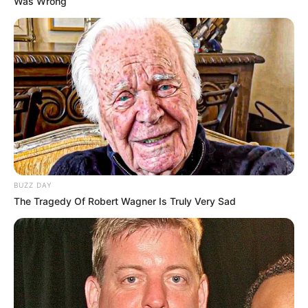
Was Wrong
BUZZ DAY
The Tragedy Of Robert Wagner Is Truly Very Sad