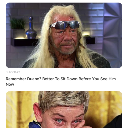
BUZZDAY
Remember Duane? Better To Sit Down Before You See Him
Now