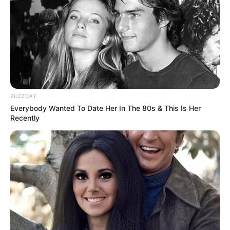
BUZZDAY
Everybody Wanted To Date Her In The 80s & This Is Her
Recently