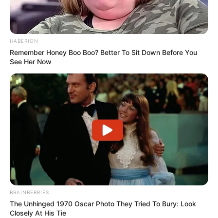
HABERION
Remember Honey Boo Boo? Better To Sit Down Before You
See Her Now
BRAINBERRIES
The Unhinged 1970 Oscar Photo They Tried To Bury: Look
Closely At His Tie