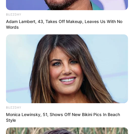
BUZZDAY
Adam Lambert, 43, Takes Off Makeup, Leaves Us With No
Words
BUZZDAY
Monica Lewinsky, 51, Shows Off New Bikini Pics In Beach
Style