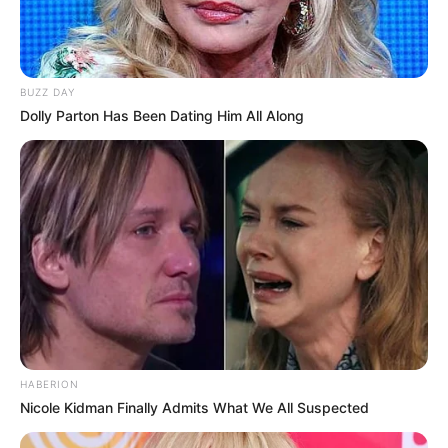
BUZZ DAY
Dolly Parton Has Been Dating Him All Along
HABERION
Nicole Kidman Finally Admits What We All Suspected