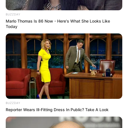
BUZZDAY
Marlo Thomas Is 86 Now - Here's What She Looks Like
Today
BUZZDAY
Reporter Wears Ill-Fitting Dress In Public? Take A Look