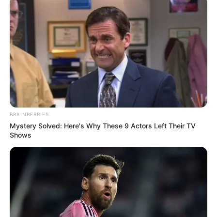
zobaczyć go w pełnej rozdzielczości)
BRAINBERRIES
Mystery Solved: Here's Why These 9 Actors Left Their TV
Shows