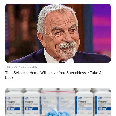
THE BUSINESS LEADS
Tom Selleck's Home Will Leave You Speechless - Take A
Look