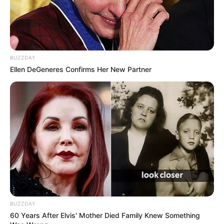
BUZZDAY
Ellen DeGeneres Confirms Her New Partner
BUZZDAY
60 Years After Elvis' Mother Died Family Knew Something