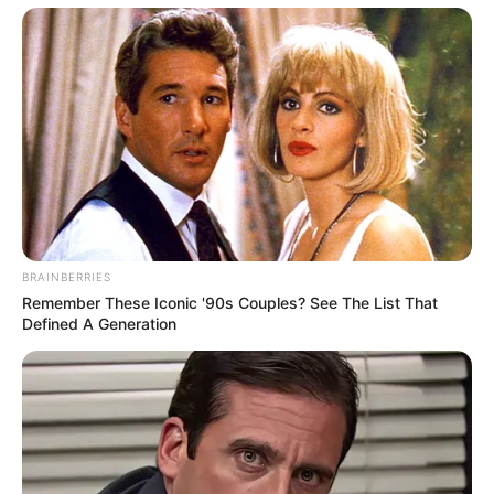
BRAINBERRIES
Remember These Iconic '90s Couples? See The List That
Defined A Generation