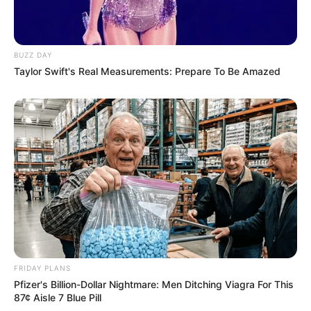
BUZZ DAY
Taylor Swift's Real Measurements: Prepare To Be Amazed
FRIDAY PLANS
Pfizer's Billion-Dollar Nightmare: Men Ditching Viagra For This
87¢ Aisle 7 Blue Pill