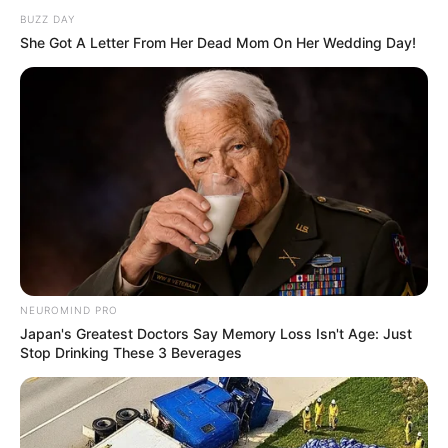
BUZZ DAY
She Got A Letter From Her Dead Mom On Her Wedding Day!
NEUROMIND PRO
Japan's Greatest Doctors Say Memory Loss Isn't Age: Just
Stop Drinking These 3 Beverages