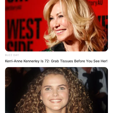
BUZZ DAY
Kerri-Anne Kennerley Is 72: Grab Tissues Before You See Her!