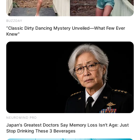
BUZZDAY
“Classic Dirty Dancing Mystery Unveiled—What Few Ever
Knew"
NEUROMIND PRO
Japan's Greatest Doctors Say Memory Loss Isn't Age: Just
Stop Drinking These 3 Beverages