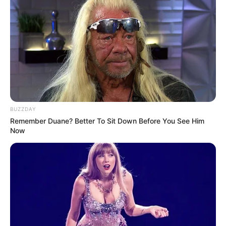
BUZZDAY
Remember Duane? Better To Sit Down Before You See Him
Now