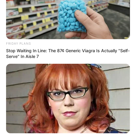
FRIDAY PLANS
Stop Waiting In Line: The 87¢ Generic Viagra Is Actually "Self-
Serve" In Aisle 7
Zdj. Warner Bros.