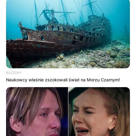
BUZZDAY
Naukowcy właśnie zszokowali świat na Morzu Czarnym!