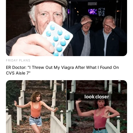
FRIDAY PLANS
ER Doctor: "I Threw Out My Viagra After What I Found On
CVS Aisle 7"