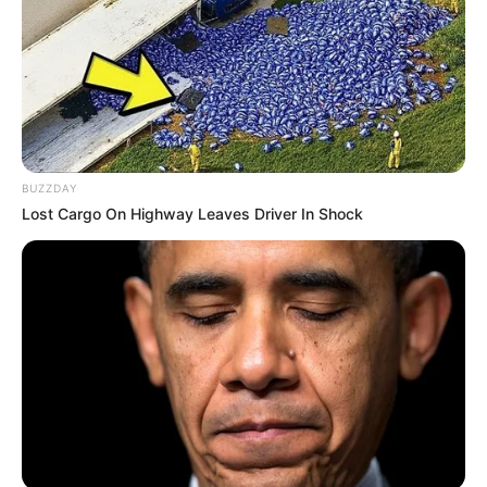
BUZZDAY
Lost Cargo On Highway Leaves Driver In Shock