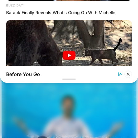
BUZZ DAY
Barack Finally Reveals What's Going On With Michelle
Before You Go
BUZZDAY
Bear Approaches Cat: What Happens Next Is Pure Magic