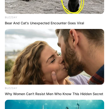
BUZZDAY
Bear And Cat's Unexpected Encounter Goes Viral
BUZZDAY
Why Women Can't Resist Men Who Know This Hidden Secret