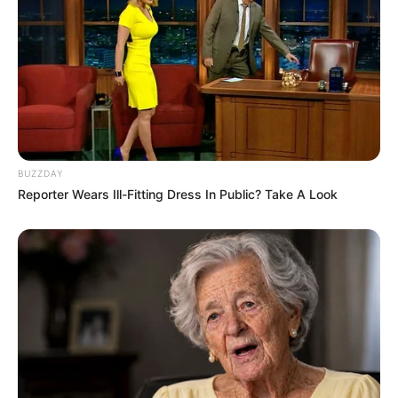
BUZZDAY
Reporter Wears Ill-Fitting Dress In Public? Take A Look