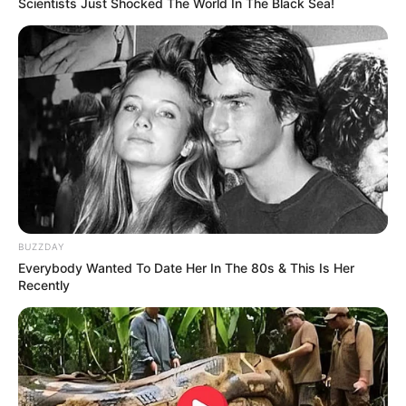
Scientists Just Shocked The World In The Black Sea!
BUZZDAY
Everybody Wanted To Date Her In The 80s & This Is Her
Recently