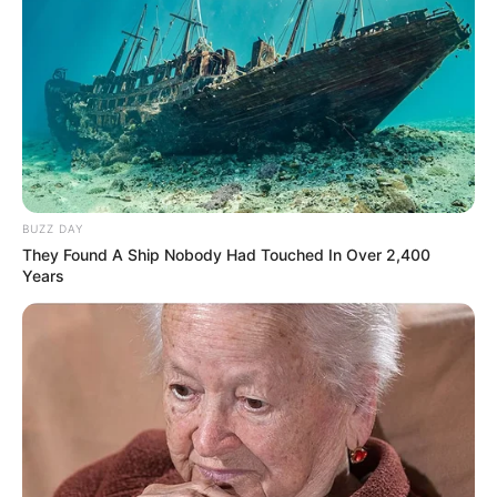
BUZZ DAY
They Found A Ship Nobody Had Touched In Over 2,400
Years