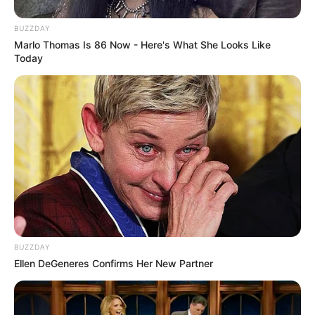
BUZZDAY
Marlo Thomas Is 86 Now - Here's What She Looks Like
Today
BUZZDAY
Ellen DeGeneres Confirms Her New Partner