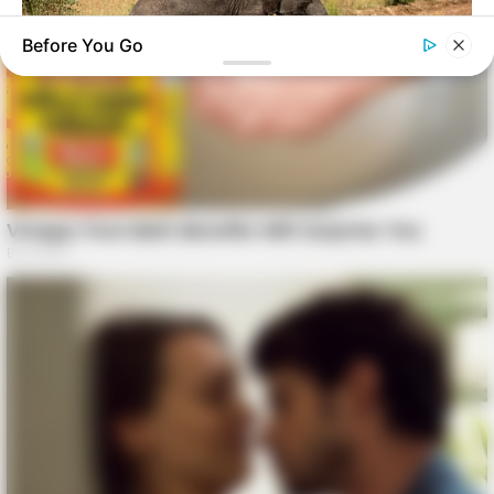
Before You Go
HABERION
Rare Elephant Birth—Then Nature Delivered A Second Shock
BRAINBERRIES