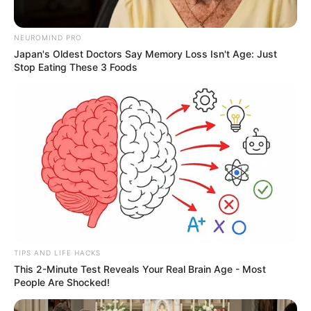
NEUROMIND PRO
Japan's Oldest Doctors Say Memory Loss Isn't Age: Just
Stop Eating These 3 Foods
TIPS AND LIFE HACKS
This 2-Minute Test Reveals Your Real Brain Age - Most
People Are Shocked!