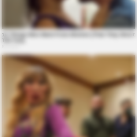
Why Cher Refused To Wear The Yellow Suit For Decades