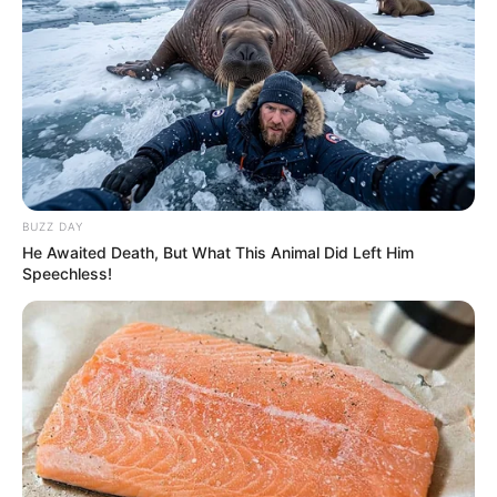
BUZZ DAY
He Awaited Death, But What This Animal Did Left Him
Speechless!