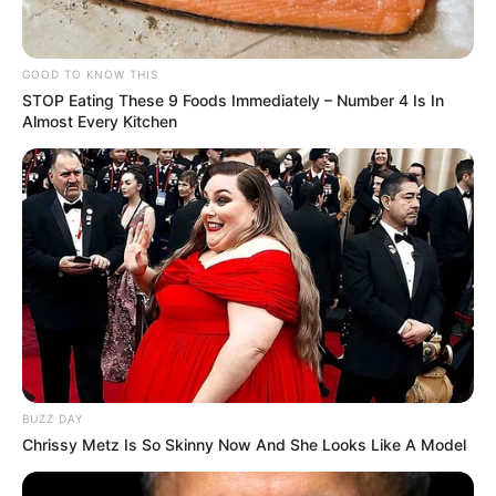
GOOD TO KNOW THIS
STOP Eating These 9 Foods Immediately – Number 4 Is In
Almost Every Kitchen
BUZZ DAY
Chrissy Metz Is So Skinny Now And She Looks Like A Model