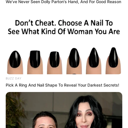
We’ve Never Seen Dolly Parton's Hand, And For Good Reason
BUZZ DAY
Pick A Ring And Nail Shape To Reveal Your Darkest Secrets!