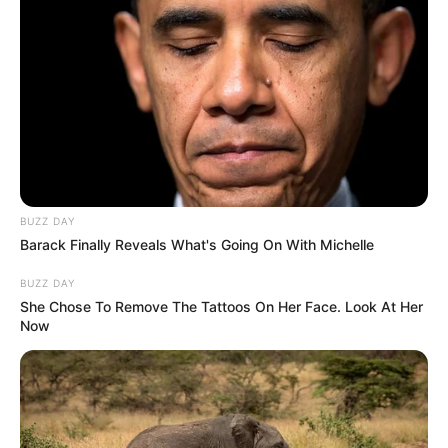
BUZZ DAY
Barack Finally Reveals What's Going On With Michelle
BUZZ DAY
She Chose To Remove The Tattoos On Her Face. Look At Her
Now