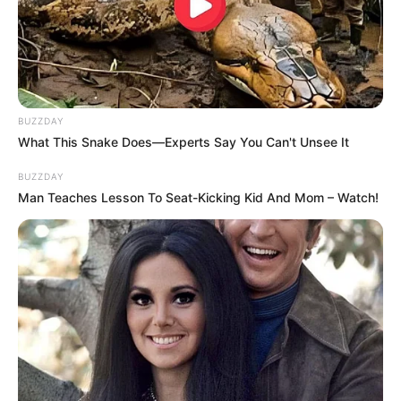
BUZZDAY
What This Snake Does—Experts Say You Can't Unsee It
BUZZDAY
Man Teaches Lesson To Seat-Kicking Kid And Mom – Watch!