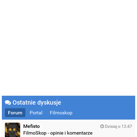
Ostatnie dyskusje
Forum
Portal
Filmoskop
Mefisto
Dzisiaj o 12:47
FilmoSkop - opinie i komentarze