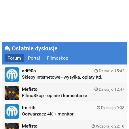
Ostatnie dyskusje
Forum
Portal
Filmoskop
adi90a
Dzisiaj o 15:42
Sklepy internetowe - wysyłka, opłaty itd.
Mefisto
Dzisiaj o 12:47
FilmoSkop - opinie i komentarze
Imirith
Dzisiaj o 9:08
Odtwarzacz 4K + monitor
Mefisto
Wczoraj o 22:18