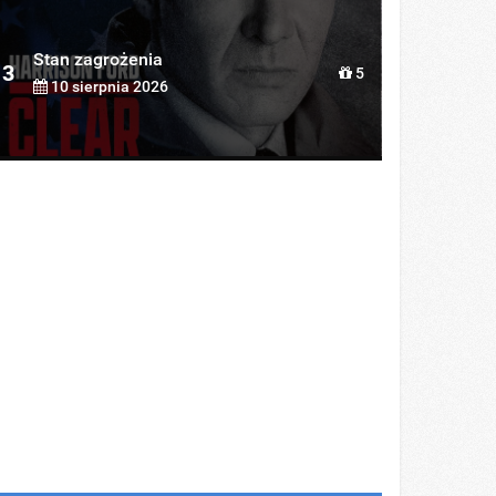
Stan zagrożenia
3
5
10 sierpnia 2026