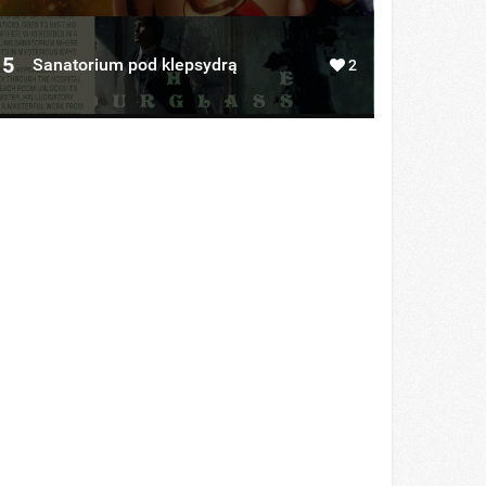
5
Sanatorium pod klepsydrą
2