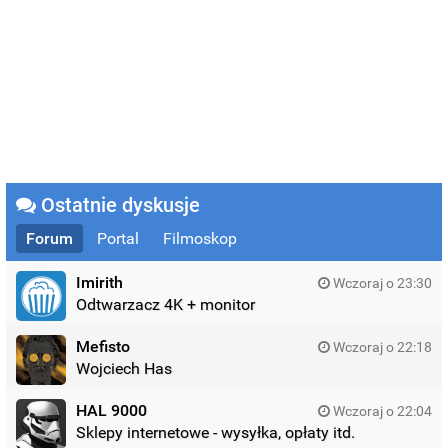
Ostatnie dyskusje
Forum
Portal
Filmoskop
Imirith
Wczoraj o 23:30
Odtwarzacz 4K + monitor
Mefisto
Wczoraj o 22:18
Wojciech Has
HAL 9000
Wczoraj o 22:04
Sklepy internetowe - wysyłka, opłaty itd.