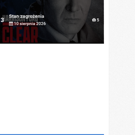
Stan zagrożenia
3
5
10 sierpnia 2026