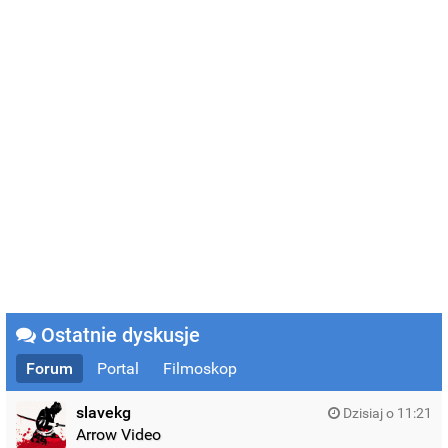
Ostatnie dyskusje
Forum
Portal
Filmoskop
slavekg
Dzisiaj o 11:21
Arrow Video