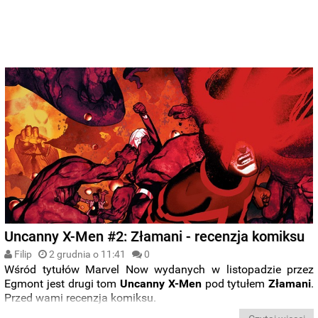
Uncanny X-Men #2: Złamani - recenzja komiksu
Filip
2 grudnia o 11:41
0
Wśród tytułów Marvel Now wydanych w listopadzie przez
Egmont jest drugi tom
Uncanny X-Men
pod tytułem
Złamani
.
Przed wami recenzja komiksu.