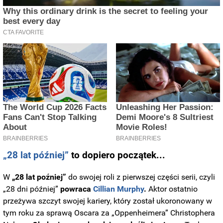
„28 lat później”
to dopiero początek...
W
„28 lat poźniej”
do swojej roli z pierwszej części serii, czyli
„28 dni później”
powraca
Cillian Murphy
.
Aktor ostatnio
przeżywa szczyt swojej kariery, który został ukoronowany w
tym roku za sprawą Oscara za „Oppenheimera” Christophera