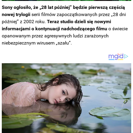
Sony ogłosiło, że „28 lat później” będzie pierwszą częścią
nowej trylogii
serii filmów zapoczątkowanych przez „28 dni
później” z 2002 roku.
Teraz studio dzieli się nowymi
informacjami o kontynuacji nadchodzącego filmu
o świecie
opanowanym przez agresywnych ludzi zarażonych
niebezpiecznym wirusem „szału”.