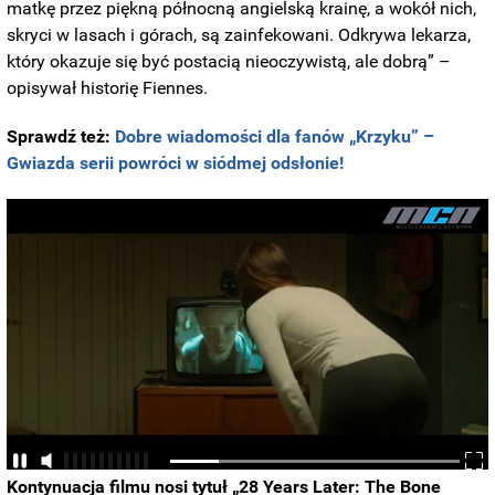
matkę przez piękną północną angielską krainę, a wokół nich,
skryci w lasach i górach, są zainfekowani. Odkrywa lekarza,
który okazuje się być postacią nieoczywistą, ale dobrą” –
opisywał historię Fiennes.
Sprawdź też:
Dobre wiadomości dla fanów „Krzyku” –
Gwiazda serii powróci w siódmej odsłonie!
Kontynuacja filmu nosi tytuł „28 Years Later: The Bone