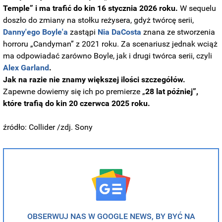
Temple” i ma trafić do kin 16 stycznia 2026 roku.
W sequelu
doszło do zmiany na stołku reżysera, gdyż twórcę serii,
Danny'ego Boyle'a
zastąpi
Nia DaCosta
znana ze stworzenia
horroru „Candyman” z 2021 roku. Za scenariusz jednak wciąż
ma odpowiadać zarówno Boyle, jak i drugi twórca serii, czyli
Alex Garland
.
Jak na razie nie znamy większej ilości szczegółów.
Zapewne dowiemy się ich po premierze „
28 lat później”,
które trafią do kin 20 czerwca 2025 roku.
źródło: Collider /zdj. Sony
OBSERWUJ NAS W GOOGLE NEWS, BY BYĆ NA