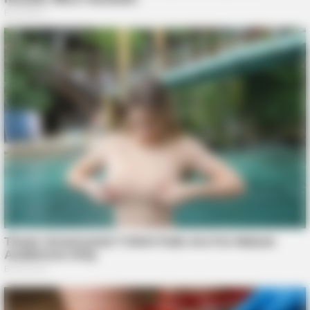
GOOD TO KNOW THIS
9 Foods That Secretly Increase Your Cancer Risk – Number 4
Will Shock You