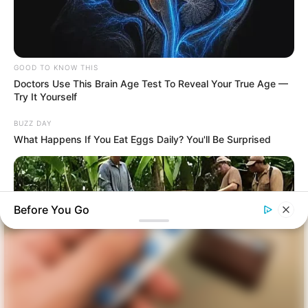
GOOD TO KNOW THIS
Doctors Use This Brain Age Test To Reveal Your True Age —
Try It Yourself
BUZZ DAY
What Happens If You Eat Eggs Daily? You'll Be Surprised
Before You Go