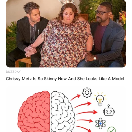
BUZZDAY
Chrissy Metz Is So Skinny Now And She Looks Like A Model