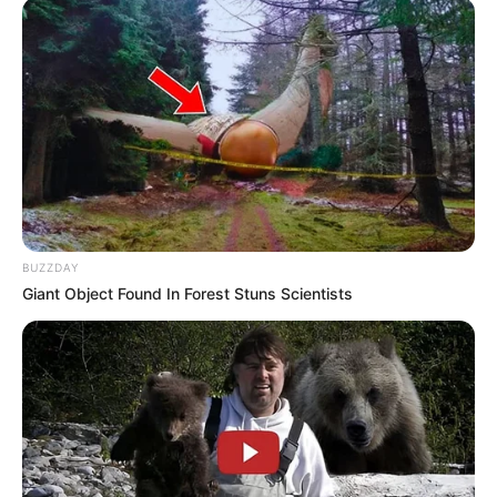
BUZZDAY
Giant Object Found In Forest Stuns Scientists