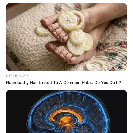
NERVE FLOW
Neuropathy Has Linked To A Common Habit. Do You Do It?