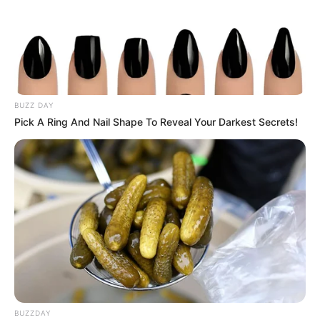
BUZZ DAY
Pick A Ring And Nail Shape To Reveal Your Darkest Secrets!
BUZZDAY