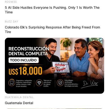
ROOM30
5 AI Side Hustles Everyone Is Pushing. Only 1 Is Worth The
Time
BUZZ DAY
Colorado Elk's Surprising Response After Being Freed From
Tire
GUATEMALA DENTAL
Guatemala Dental