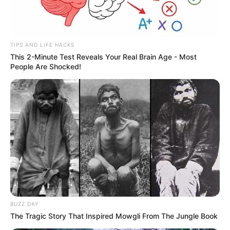
TIPS AND LIFE HACKS
This 2-Minute Test Reveals Your Real Brain Age - Most
People Are Shocked!
BUZZ DAY
The Tragic Story That Inspired Mowgli From The Jungle Book