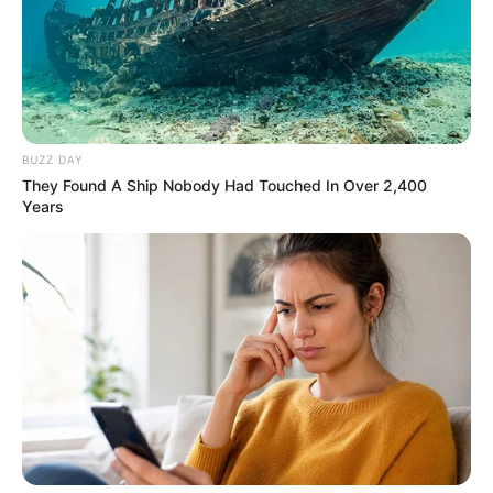
BUZZ DAY
They Found A Ship Nobody Had Touched In Over 2,400
Years