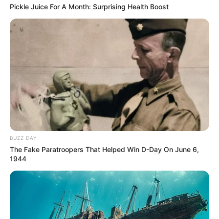
Pickle Juice For A Month: Surprising Health Boost
BUZZ DAY
The Fake Paratroopers That Helped Win D-Day On June 6,
1944