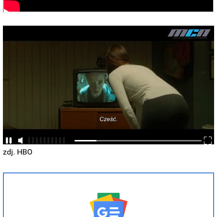
zdj. HBO