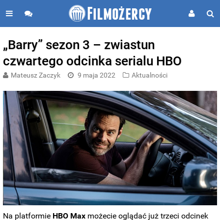
„Barry” sezon 3 – zwiastun
czwartego odcinka serialu HBO
Mateusz Zaczyk
9 maja 2022
Aktualności
Na platformie
HBO
Max
możecie oglądać już trzeci odcinek