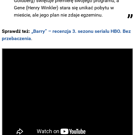
Goldberg) świętuje premierę swojego programu, a
Gene (Henry Winkler) stara się unikać pobytu w
mieście, ale jego plan nie zdaje egzeminu.
Sprawdź też:
„Barry” – recenzja 3. sezonu serialu HBO. Bez
przebaczenia
.