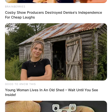
BRAINBERRIES
Cosby Show Producers Destroyed Denise's Independence
For Cheap Laughs
GOOD TO KNOW THIS
Young Woman Lives In An Old Shed – Wait Until You See
Inside!