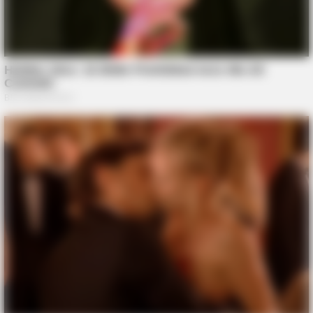
BUZZ DAY
David Muir's New Partner, Whom You'll Easily Recognize