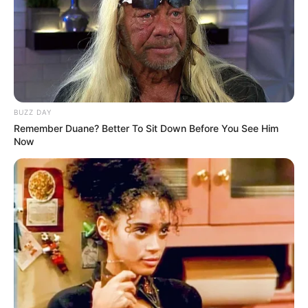
BUZZ DAY
Remember Duane? Better To Sit Down Before You See Him
Now