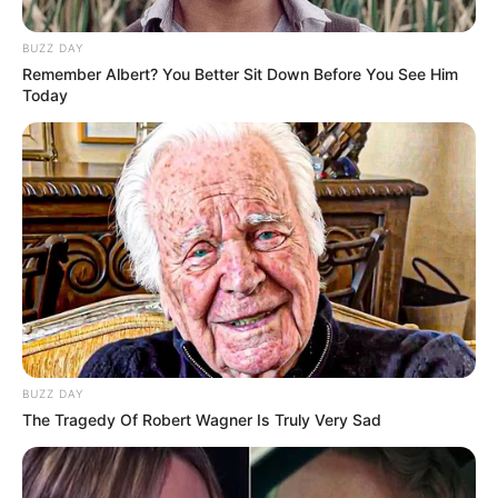
BUZZ DAY
Remember Albert? You Better Sit Down Before You See Him
Today
BUZZ DAY
The Tragedy Of Robert Wagner Is Truly Very Sad