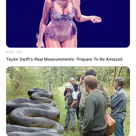
BUZZ DAY
Taylor Swift's Real Measurements: Prepare To Be Amazed