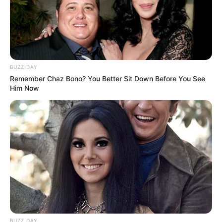
BUZZ DAY
Remember Chaz Bono? You Better Sit Down Before You See
Him Now
BUZZ DAY