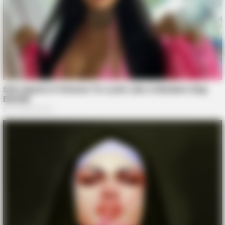
BUZZ DAY
10+ Celebrities Who Are Gay And You Probably Didn't Know