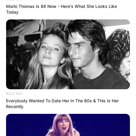
Marlo Thomas Is 86 Now - Here's What She Looks Like
Today
BUZZ DAY
Everybody Wanted To Date Her In The 80s & This Is Her
Recently