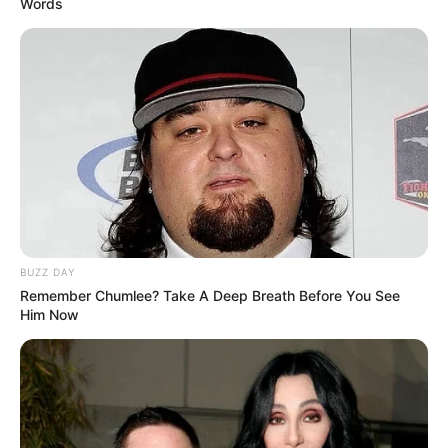
Words
BUZZ DAY
Remember Chumlee? Take A Deep Breath Before You See
Him Now