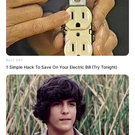
BUZZ DAY
1 Simple Hack To Save On Your Electric Bill (Try Tonight)