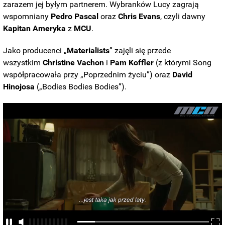
zarazem jej byłym partnerem. Wybranków Lucy zagrają
wspomniany
Pedro Pascal
oraz
Chris Evans
, czyli dawny
Kapitan Ameryka
z
MCU
.
Jako producenci „
Materialists
” zajęli się przede
wszystkim
Christine Vachon
i
Pam Koffler
(z którymi Song
współpracowała przy „Poprzednim życiu”) oraz
David
Hinojosa
(„Bodies Bodies Bodies”).