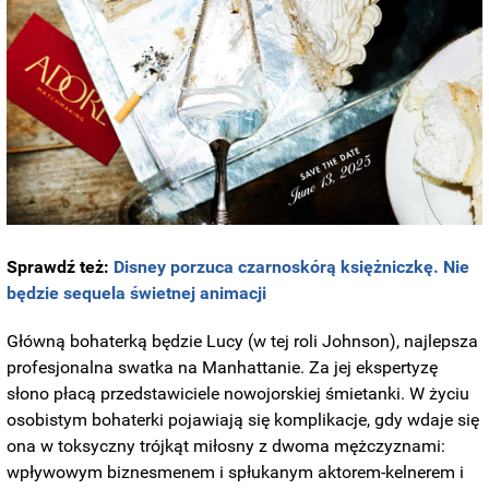
Sprawdź też:
Disney porzuca czarnoskórą księżniczkę. Nie
będzie sequela świetnej animacji
Główną bohaterką będzie Lucy (w tej roli Johnson), najlepsza
profesjonalna swatka na Manhattanie. Za jej ekspertyzę
słono płacą przedstawiciele nowojorskiej śmietanki. W życiu
osobistym bohaterki pojawiają się komplikacje, gdy wdaje się
ona w toksyczny trójkąt miłosny z dwoma mężczyznami:
wpływowym biznesmenem i spłukanym aktorem-kelnerem i