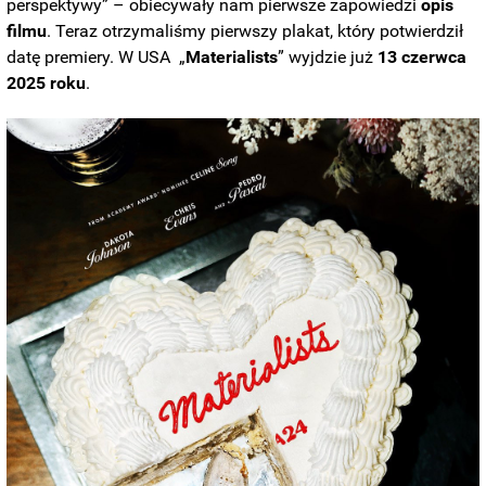
perspektywy” – obiecywały nam pierwsze zapowiedzi
opis
filmu
. Teraz otrzymaliśmy pierwszy plakat, który potwierdził
datę premiery. W USA „
Materialists
” wyjdzie już
13 czerwca
2025 roku
.