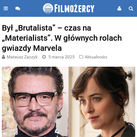
Był „Brutalista” – czas na
„Materialists”. W głównych rolach
gwiazdy Marvela
Mateusz Zaczyk
5 marca 2025
Aktualności