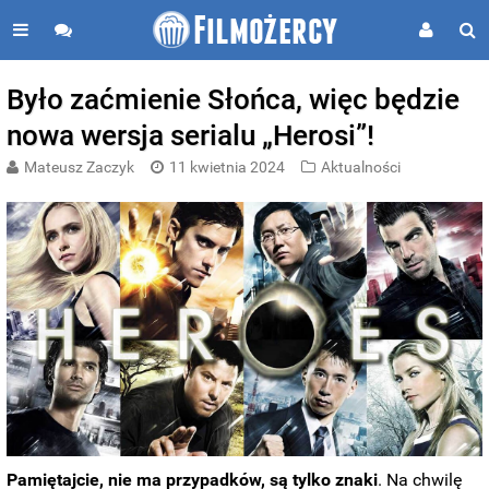
Było zaćmienie Słońca, więc będzie
nowa wersja serialu „Herosi”!
Mateusz Zaczyk
11 kwietnia 2024
Aktualności
Pamiętajcie, nie ma przypadków, są tylko znaki
. Na chwilę