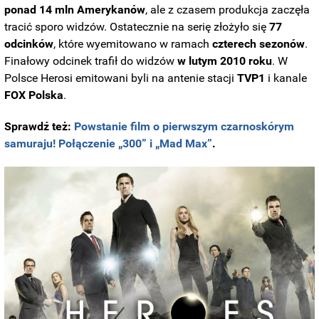
ponad 14 mln Amerykanów
, ale z czasem produkcja zaczęła
tracić sporo widzów. Ostatecznie na serię złożyło się
77
odcinków
, które wyemitowano w ramach
czterech
sezonów
.
Finałowy odcinek trafił do widzów
w lutym 2010 roku
. W
Polsce Herosi emitowani byli na antenie stacji
TVP1
i kanale
FOX
Polska
.
Sprawdź też:
Powstanie film o pierwszym czarnoskórym
samuraju! Połączenie „300” i „Mad Max”
.