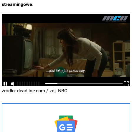
streamingowe
.
źródło: deadline.com / zdj. NBC