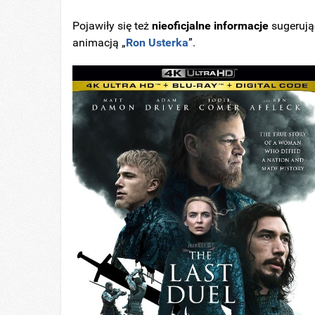
Pojawiły się też
nieoficjalne informacje
sugerują
animacją „
Ron Usterka
”.