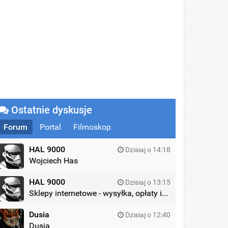
Ostatnie dyskusje
Forum
Portal
Filmoskop
HAL 9000
Dzisiaj o 14:18
Wojciech Has
HAL 9000
Dzisiaj o 13:15
Sklepy internetowe - wysyłka, opłaty itd.
Dusia
Dzisiaj o 12:40
Dusia