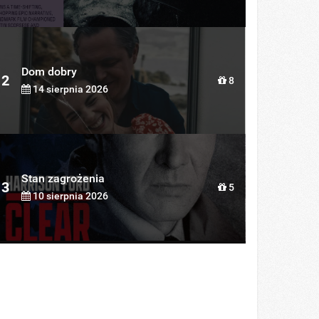
Dom dobry
2
8
14 sierpnia 2026
Stan zagrożenia
3
5
10 sierpnia 2026