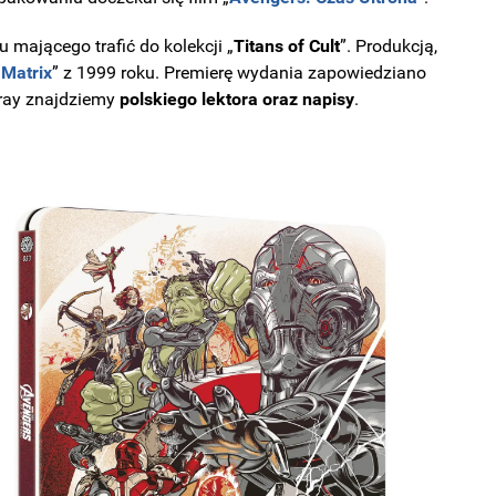
u mającego trafić do kolekcji „
Titans of Cult
”. Produkcją,
„
Matrix
” z 1999 roku. Premierę wydania zapowiedziano
u-ray znajdziemy
polskiego lektora oraz napisy
.