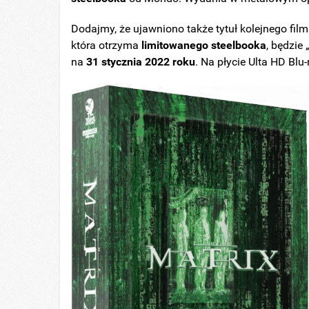
Dodajmy, że ujawniono także tytuł kolejnego film
która otrzyma
limitowanego steelbooka
, będzie 
na
31 stycznia 2022 roku
. Na płycie Ulta HD Bl