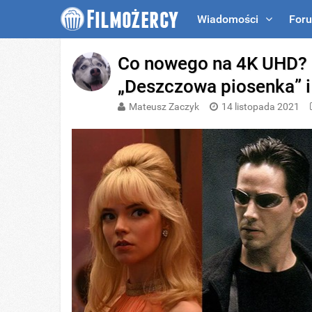
Wiadomości
For
Co nowego na 4K UHD? –
„Deszczowa piosenka” i
Mateusz Zaczyk
14 listopada 2021