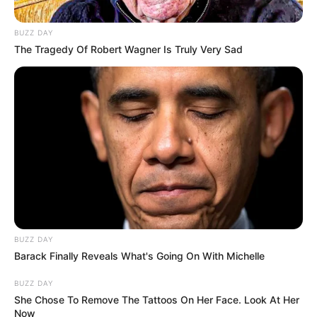
BUZZ DAY
The Tragedy Of Robert Wagner Is Truly Very Sad
BUZZ DAY
Barack Finally Reveals What's Going On With Michelle
BUZZ DAY
She Chose To Remove The Tattoos On Her Face. Look At Her
Now