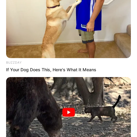
BUZZDAY
If Your Dog Does This, Here's What It Means