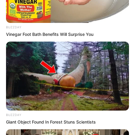
BUZZDAY
Vinegar Foot Bath Benefits Will Surprise You
BUZZDAY
Giant Object Found In Forest Stuns Scientists