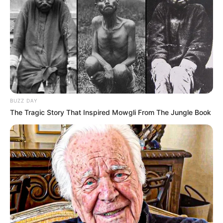
BUZZ DAY
The Tragic Story That Inspired Mowgli From The Jungle Book