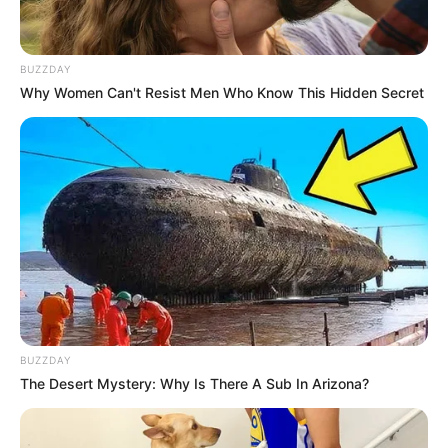
BUZZDAY
Why Women Can't Resist Men Who Know This Hidden Secret
BUZZDAY
The Desert Mystery: Why Is There A Sub In Arizona?