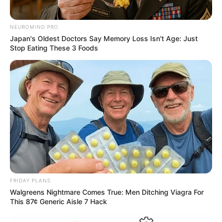
NEUROMIND PRO
Japan's Oldest Doctors Say Memory Loss Isn't Age: Just
Stop Eating These 3 Foods
FRIDAY PLANS
Walgreens Nightmare Comes True: Men Ditching Viagra For
This 87¢ Generic Aisle 7 Hack