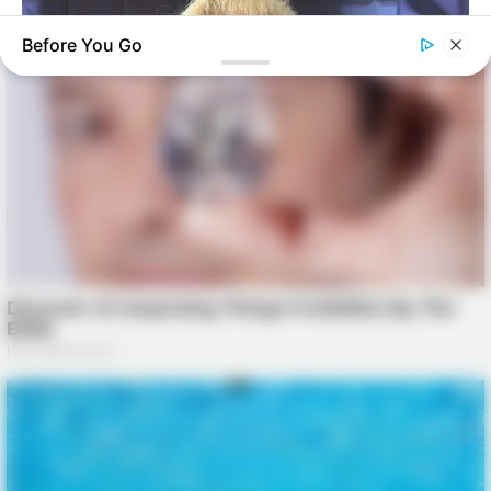
Before You Go
BUZZDAY
Remember Duane? Better To Sit Down Before You See Him
Now