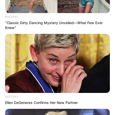
BUZZDAY
“Classic Dirty Dancing Mystery Unveiled—What Few Ever
Knew"
BUZZDAY
Ellen DeGeneres Confirms Her New Partner