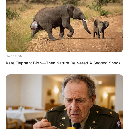
Darling
HABERION
Rare Elephant Birth—Then Nature Delivered A Second Shock