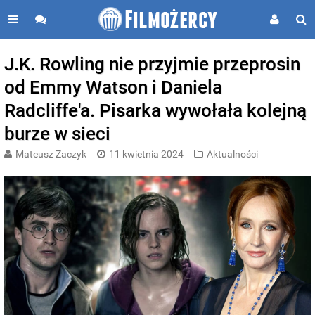
J.K. Rowling nie przyjmie przeprosin
od Emmy Watson i Daniela
Radcliffe'a. Pisarka wywołała kolejną
burze w sieci
Mateusz Zaczyk
11 kwietnia 2024
Aktualności