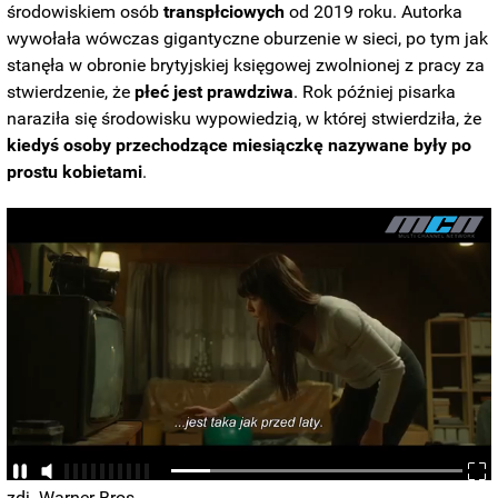
środowiskiem osób
transpłciowych
od 2019 roku. Autorka
wywołała wówczas gigantyczne oburzenie w sieci, po tym jak
stanęła w obronie brytyjskiej księgowej zwolnionej z pracy za
stwierdzenie, że
płeć jest prawdziwa
. Rok później pisarka
naraziła się środowisku wypowiedzią, w której stwierdziła, że
kiedyś osoby przechodzące miesiączkę nazywane były po
prostu kobietami
.
zdj. Warner Bros.