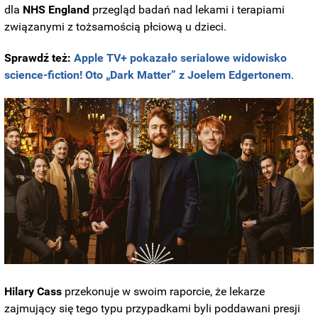
dla
NHS England
przegląd badań nad lekami i terapiami
związanymi z tożsamością płciową u dzieci.
Sprawdź też:
Apple TV+ pokazało serialowe widowisko
science-fiction! Oto „Dark Matter” z Joelem Edgertonem
.
Hilary Cass
przekonuje w swoim raporcie, że lekarze
zajmujący się tego typu przypadkami byli poddawani presji