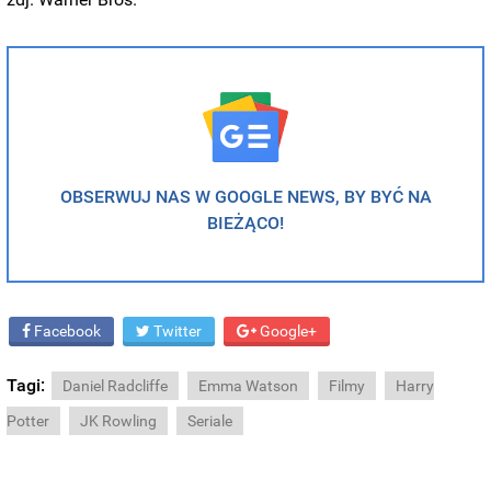
OBSERWUJ NAS W GOOGLE NEWS, BY BYĆ NA
BIEŻĄCO!
Facebook
Twitter
Google+
Tagi:
Daniel Radcliffe
Emma Watson
Filmy
Harry
Potter
JK Rowling
Seriale