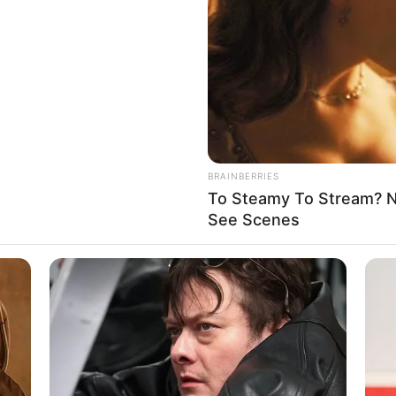
BRAINBERRIES
To Steamy To Stream? No
See Scenes