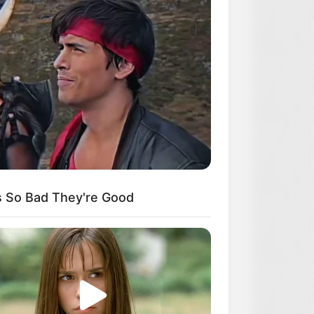
s So Bad They're Good