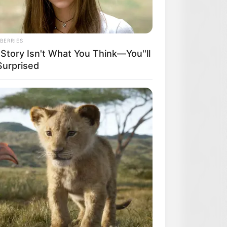
BERRIES
Story Isn't What You Think—You''ll
Surprised