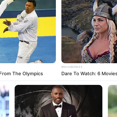
BRAINBERRIES
From The Olympics
Dare To Watch: 6 Movie