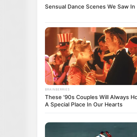
Sensual Dance Scenes We Saw In
BRAINBERRIES
These '90s Couples Will Always Ho
A Special Place In Our Hearts