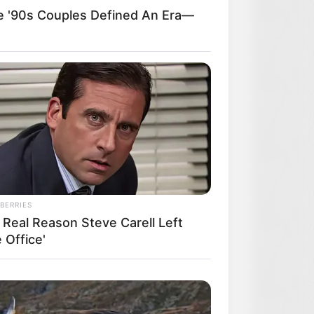
'90s Couples Defined An Era—
BERRIES
 Real Reason Steve Carell Left
 Office'