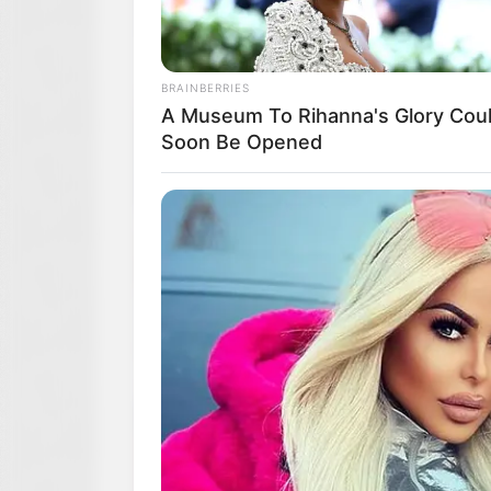
BRAINBERRIES
A Museum To Rihanna's Glory Cou
Soon Be Opened