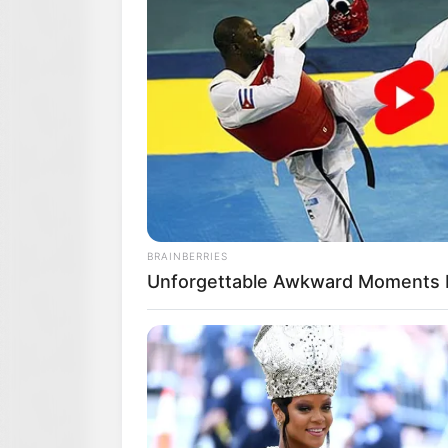
BRAINBERRIES
Unforgettable Awkward Moments 