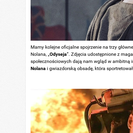
Mamy kolejne oficjalne spojrzenie na trzy główn
Nolana, „
Odyseja
”.
Zdjęcia udostępnione z mag
społecznościowych dają nam wgląd w ambitną 
Nolana
i gwiazdorską obsadę, która sportretowa