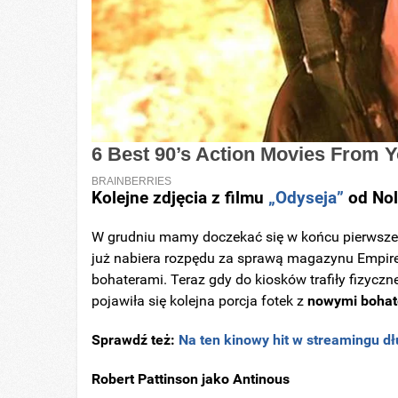
Kolejne zdjęcia z filmu
„Odyseja”
od Nol
W grudniu mamy doczekać się w końcu pierwsze
już nabiera rozpędu za sprawą magazynu Empire, 
bohaterami. Teraz gdy do kiosków trafiły fizyc
pojawiła się kolejna porcja fotek z
nowymi bohate
Sprawdź też:
Na ten kinowy hit w streamingu dł
Robert Pattinson jako Antinous