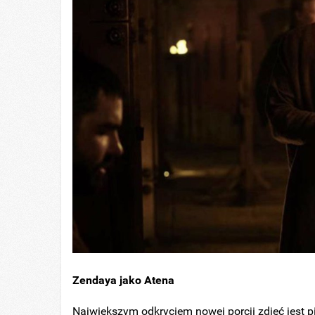
Zendaya jako Atena
Największym odkryciem nowej porcji zdjęć jest p