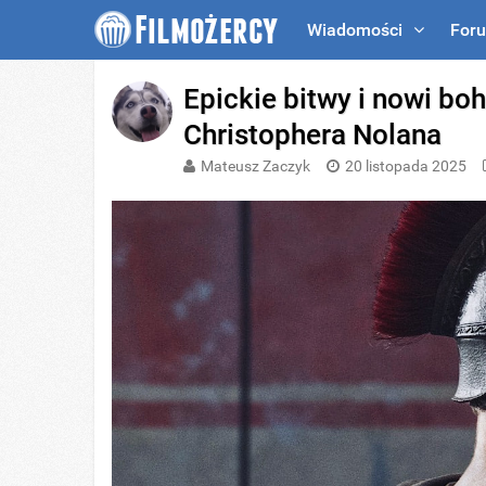
Wiadomości
For
Epickie bitwy i nowi bo
Christophera Nolana
Mateusz Zaczyk
20 listopada 2025