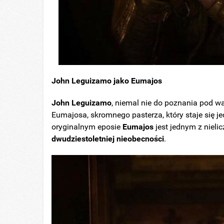
John Leguizamo jako Eumajos
John Leguizamo
, niemal nie do poznania pod wa
Eumajosa, skromnego pasterza, który staje się 
oryginalnym eposie
Eumajos
jest jednym z nieli
dwudziestoletniej nieobecności
.