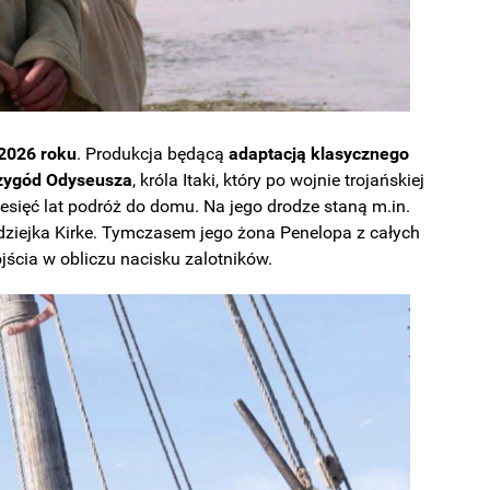
 2026 roku
. Produkcja będącą
adaptacją klasycznego
zygód Odyseusza
, króla Itaki, który po wojnie trojańskiej
esięć lat podróż do domu. Na jego drodze staną m.in.
odziejka Kirke. Tymczasem jego żona Penelopa z całych
cia w obliczu nacisku zalotników.