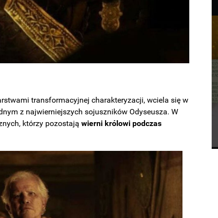
rstwami transformacyjnej charakteryzacji, wciela się w
jednym z najwierniejszych sojuszników Odyseusza. W
cznych, którzy pozostają
wierni królowi podczas