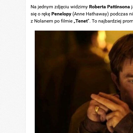
Na jednym zdjęciu widzimy
Roberta
Pattinsona
j
się o rękę
Penelopy
(Anne Hathaway) podczas ni
z Nolanem po filmie „
Tenet
”. To najbardziej pro