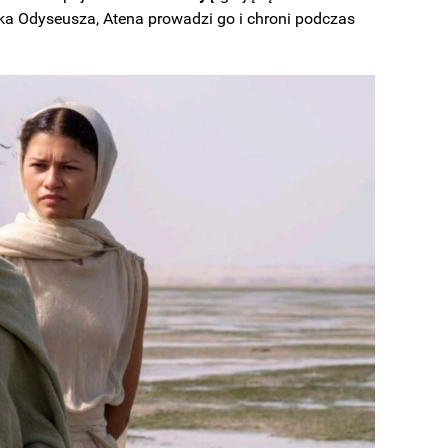
ka Odyseusza, Atena prowadzi go i chroni podczas