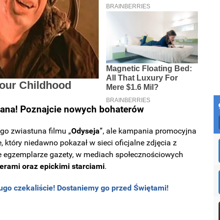
ana! Poznajcie nowych bohaterów
go zwiastuna filmu
„
Odyseja
”
, ale kampania promocyjna
który niedawno pokazał w sieci oficjalne zdjęcia z
zne egzemplarze gazety, w mediach społecznościowych
rami oraz epickimi starciami
.
ugo czekaliście! Dostaniemy go przed Świętami!