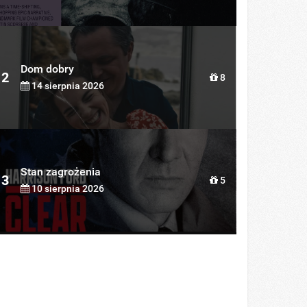
Dom dobry
2
8
14 sierpnia 2026
Stan zagrożenia
3
5
10 sierpnia 2026