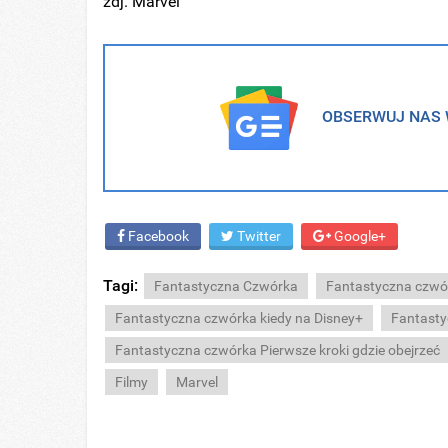
zdj. Marvel
OBSERWUJ NAS W
Facebook
Twitter
Google+
Tagi:
Fantastyczna Czwórka
Fantastyczna czwór
Fantastyczna czwórka kiedy na Disney+
Fantasty
Fantastyczna czwórka Pierwsze kroki gdzie obejrzeć
Filmy
Marvel