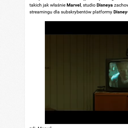
takich jak właśnie
Marvel
, studio
Disneya
zachow
streamingu dla subskrybentów platformy
Disney