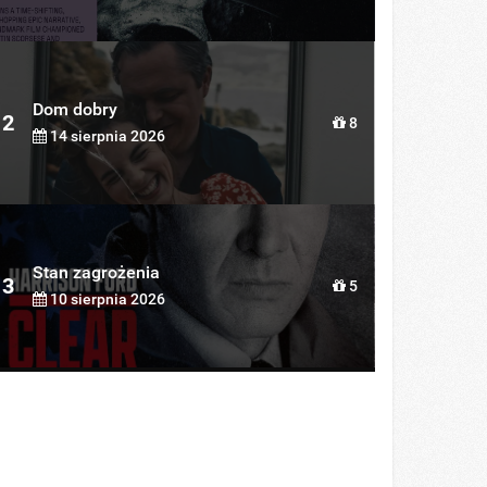
Dom dobry
2
8
14 sierpnia 2026
Stan zagrożenia
3
5
10 sierpnia 2026