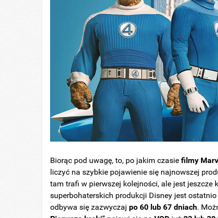
Biorąc pod uwagę, to, po jakim czasie
filmy Mar
liczyć na szybkie pojawienie się najnowszej prod
tam trafi w pierwszej kolejności, ale jest jeszcz
superbohaterskich produkcji Disney jest ostatni
odbywa się zazwyczaj
po 60 lub 67 dniach
. Możn