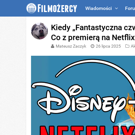
Wiadomości
For
Kiedy „Fantastyczna czw
Co z premierą na Netfli
Mateusz Zaczyk
26 lipca 2025
Ak