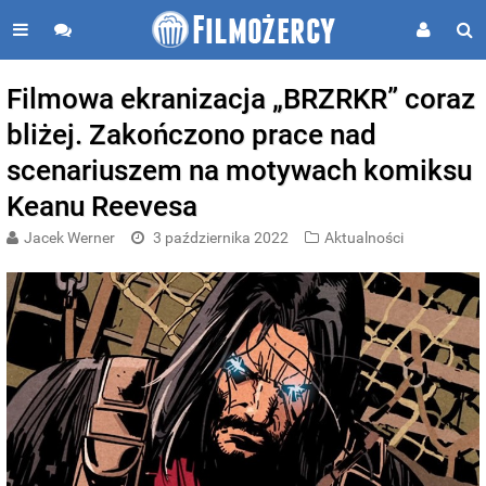
Filmowa ekranizacja „BRZRKR” coraz
bliżej. Zakończono prace nad
scenariuszem na motywach komiksu
Keanu Reevesa
Jacek Werner
3 października 2022
Aktualności