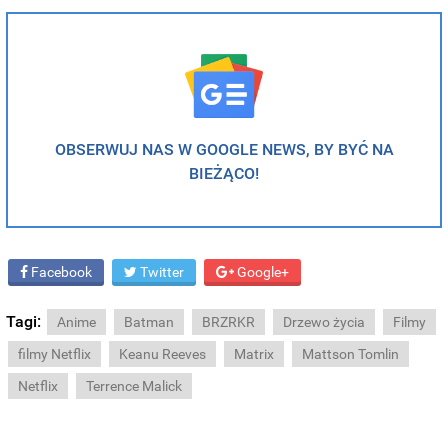
OBSERWUJ NAS W GOOGLE NEWS, BY BYĆ NA
BIEŻĄCO!
Facebook
Twitter
Google+
Tagi:
Anime
Batman
BRZRKR
Drzewo życia
Filmy
filmy Netflix
Keanu Reeves
Matrix
Mattson Tomlin
Netflix
Terrence Malick