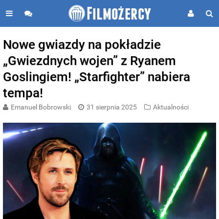
Nowe gwiazdy na pokładzie
„Gwiezdnych wojen” z Ryanem
Goslingiem! „Starfighter” nabiera
tempa!
Emanuel Bobrowski
31 sierpnia 2025
Aktualności