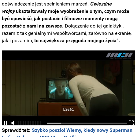
doświadczenie jest spełnieniem marzeń.
Gwiezdne
wojny
ukształtowały moje wyobrażenie o tym, czym może
być opowieść, jak postacie i filmowe momenty mogą
pozostać z nami na zawsze.
Dołączenie do tej galaktyki,
razem z tak genialnymi współtwórcami, zarówno na ekranie,
jak i poza nim,
to największa przygoda mojego życia”.
Sprawdź też:
Szybko poszło! Wiemy, kiedy nowy Superman