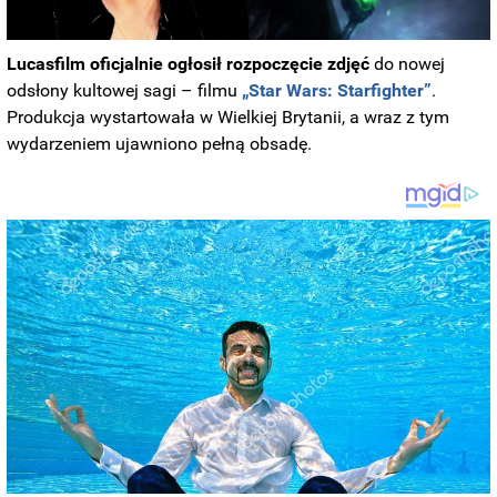
Lucasfilm oficjalnie ogłosił rozpoczęcie zdjęć
do nowej
odsłony kultowej sagi – filmu
„Star Wars: Starfighter”
.
Produkcja wystartowała w Wielkiej Brytanii, a wraz z tym
wydarzeniem ujawniono pełną obsadę.