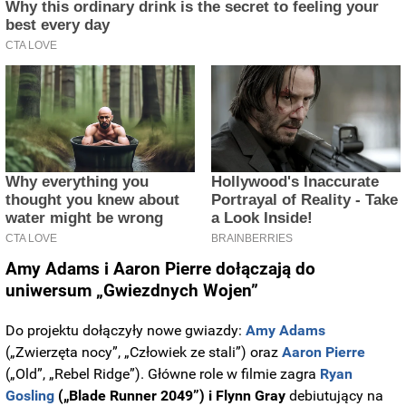
Amy Adams i Aaron Pierre dołączają do
uniwersum „Gwiezdnych Wojen”
Do projektu dołączyły nowe gwiazdy:
Amy Adams
(„Zwierzęta nocy”, „Człowiek ze stali”) oraz
Aaron Pierre
(„Old”, „Rebel Ridge”). Główne role w filmie zagra
Ryan
Gosling
(„Blade Runner 2049”) i Flynn Gray
debiutujący na