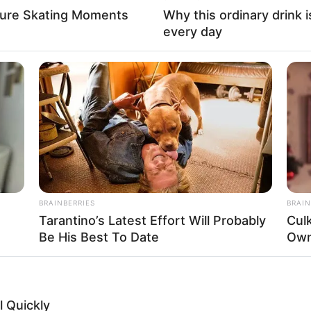
gure Skating Moments
Why this ordinary drink i
every day
BRAINBERRIES
BRAIN
Tarantino’s Latest Effort Will Probably
Cul
Be His Best To Date
Own
 Quickly