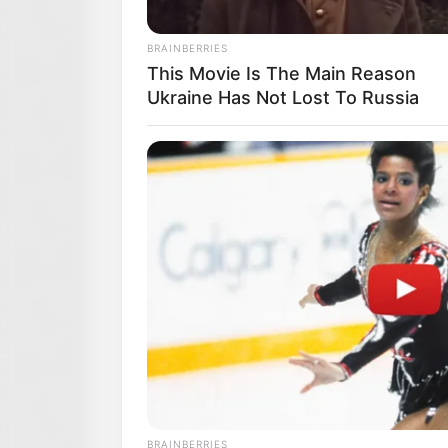
BRAINBERRIES
This Movie Is The Main Reason
Ukraine Has Not Lost To Russia
BRAINBERRIES