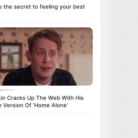
s the secret to feeling your best
BERRIES
kin Cracks Up The Web With His
 Version Of ‘Home Alone’