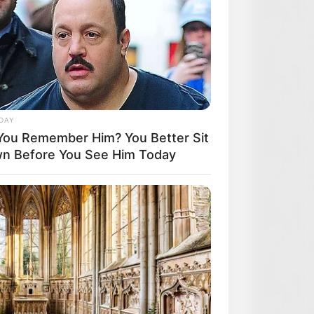
DAY
You Remember Him? You Better Sit
n Before You See Him Today