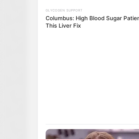
GLYCOGEN SUPPORT
Columbus: High Blood Sugar Patien
This Liver Fix