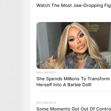
Watch The Most Jaw‑Dropping Fi
BRAINBERRIES
She Spends Millions To Transform
Herself Into A Barbie Doll!
BRAINBERRIES
Some Moments Got Out Of Control