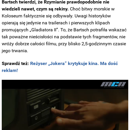
Bartsch twierdzi, że Rzymianie prawdopodobnie nie
wiedzieli nawet, czym są rekiny.
Choć bitwy morskie w
Koloseum faktycznie się odbywały.
Uwagi historyków
opierają się jedynie na trailerach i pierwszych klipach
promujących „Gladiatora II”. To, że Bartsch potrafiła wskazać
tak poważne nieścisłości na podstawie tych fragmentów, nie
wróży dobrze całości filmu, przy blisko 2,5-godzinnym czasie
jego trwania.
Sprawdź też:
Reżyser „Jokera” krytykuje kina. Ma dość
reklam!