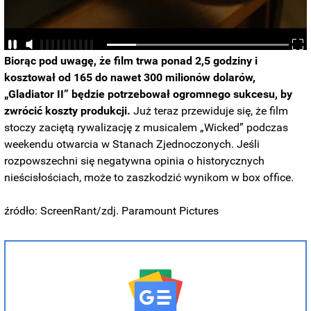
Biorąc pod uwagę, że film trwa ponad 2,5 godziny i
kosztował od 165 do nawet 300 milionów dolarów,
„Gladiator II” będzie potrzebował ogromnego sukcesu, by
zwrócić koszty produkcji.
Już teraz przewiduje się, że film
stoczy zaciętą rywalizację z musicalem „Wicked” podczas
weekendu otwarcia w Stanach Zjednoczonych. Jeśli
rozpowszechni się negatywna opinia o historycznych
nieścisłościach, może to zaszkodzić wynikom w box office.
źródło: ScreenRant/zdj. Paramount Pictures